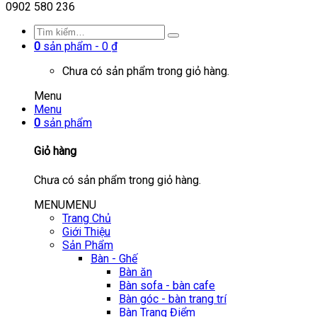
0902 580 236
0
sản phẩm -
0
₫
Chưa có sản phẩm trong giỏ hàng.
Menu
Menu
0
sản phẩm
Giỏ hàng
Chưa có sản phẩm trong giỏ hàng.
MENU
MENU
Trang Chủ
Giới Thiệu
Sản Phẩm
Bàn - Ghế
Bàn ăn
Bàn sofa - bàn cafe
Bàn góc - bàn trang trí
Bàn Trang Điểm