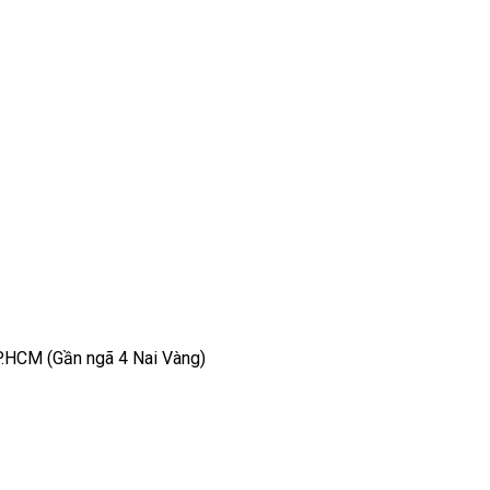
TP.HCM (Gần ngã 4 Nai Vàng)