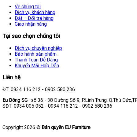
Về chúng tôi
Dịch vụ khách hàng
Đặt – Đổi trả hàng
Giao nhận hàng
Tại sao chọn chúng tôi
Dịch vụ chuyên nghiệp
Bảo hành sản phẩm
Thanh Toán Dễ Dàng
Khuyến Mãi Hấp Dẫn
Liên hệ
ĐT: 0934 116 212 - 0902 580 236
Eu Đông SG
: số 36 - 38 Đường Số 9, P.Linh Trung, Q.Thủ Đức,
SĐT: 0934 005 052 - 0934 116 212 - 0902 580 236
Copyright 2026 ©
Bản quyền EU Furniture