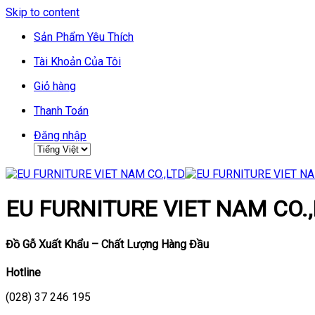
Skip to content
Sản Phẩm Yêu Thích
Tài Khoản Của Tôi
Giỏ hàng
Thanh Toán
Đăng nhập
EU FURNITURE VIET NAM CO.,
Đồ Gỗ Xuất Khẩu – Chất Lượng Hàng Đầu
Hotline
(028) 37 246 195