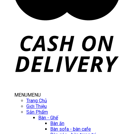
MENU
MENU
Trang Chủ
Giới Thiệu
Sản Phẩm
Bàn - Ghế
Bàn ăn
Bàn sofa - bàn cafe