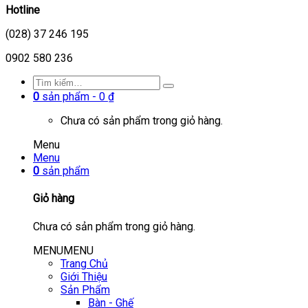
Hotline
(028) 37 246 195
0902 580 236
0
sản phẩm -
0
₫
Chưa có sản phẩm trong giỏ hàng.
Menu
Menu
0
sản phẩm
Giỏ hàng
Chưa có sản phẩm trong giỏ hàng.
MENU
MENU
Trang Chủ
Giới Thiệu
Sản Phẩm
Bàn - Ghế