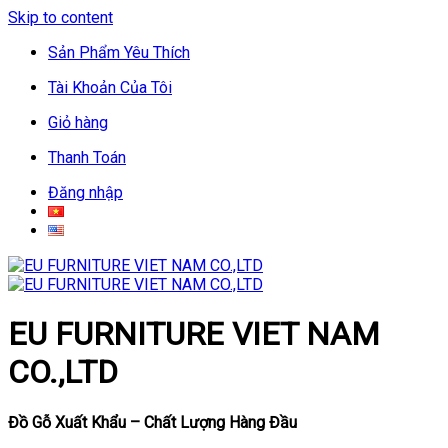
Skip to content
Sản Phẩm Yêu Thích
Tài Khoản Của Tôi
Giỏ hàng
Thanh Toán
Đăng nhập
EU FURNITURE VIET NAM
CO.,LTD
Đồ Gỗ Xuất Khẩu – Chất Lượng Hàng Đầu