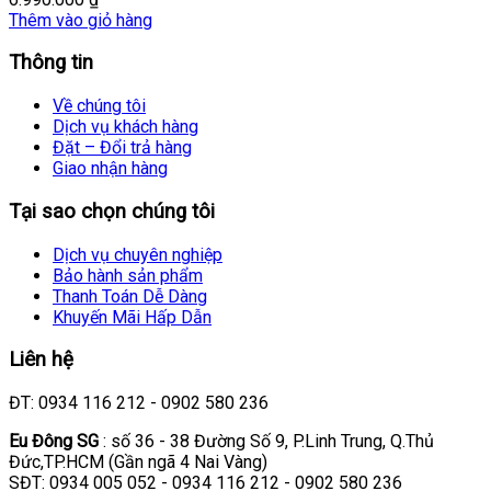
Thêm vào giỏ hàng
Thông tin
Về chúng tôi
Dịch vụ khách hàng
Đặt – Đổi trả hàng
Giao nhận hàng
Tại sao chọn chúng tôi
Dịch vụ chuyên nghiệp
Bảo hành sản phẩm
Thanh Toán Dễ Dàng
Khuyến Mãi Hấp Dẫn
Liên hệ
ĐT: 0934 116 212 - 0902 580 236
Eu Đông SG
: số 36 - 38 Đường Số 9, P.Linh Trung, Q.Thủ
Đức,TP.HCM (Gần ngã 4 Nai Vàng)
SĐT: 0934 005 052 - 0934 116 212 - 0902 580 236