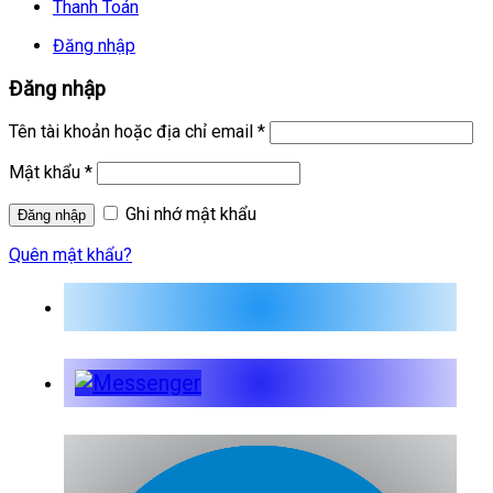
Thanh Toán
Đăng nhập
Đăng nhập
Tên tài khoản hoặc địa chỉ email
*
Mật khẩu
*
Ghi nhớ mật khẩu
Quên mật khẩu?