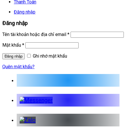
Thanh Toán
Đăng nhập
Đăng nhập
Tên tài khoản hoặc địa chỉ email
*
Mật khẩu
*
Ghi nhớ mật khẩu
Quên mật khẩu?