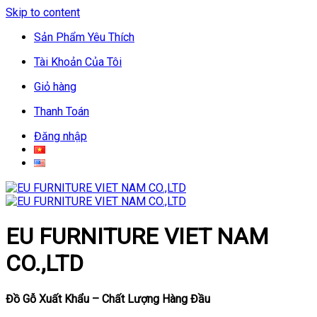
Skip to content
Sản Phẩm Yêu Thích
Tài Khoản Của Tôi
Giỏ hàng
Thanh Toán
Đăng nhập
EU FURNITURE VIET NAM
CO.,LTD
Đồ Gỗ Xuất Khẩu – Chất Lượng Hàng Đầu