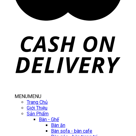
MENU
MENU
Trang Chủ
Giới Thiệu
Sản Phẩm
Bàn - Ghế
Bàn ăn
Bàn sofa - bàn cafe