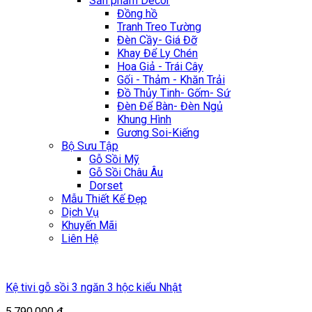
Sản phẩm Décor
Đồng hồ
Tranh Treo Tường
Đèn Cầy- Giá Đỡ
Khay Để Ly Chén
Hoa Giả - Trái Cây
Gối - Thảm - Khăn Trải
Đồ Thủy Tinh- Gốm- Sứ
Đèn Để Bàn- Đèn Ngủ
Khung Hình
Gương Soi-Kiếng
Bộ Sưu Tập
Gỗ Sồi Mỹ
Gỗ Sồi Châu Âu
Dorset
Mẫu Thiết Kế Đẹp
Dịch Vụ
Khuyến Mãi
Liên Hệ
Kệ tivi gỗ sồi 3 ngăn 3 hộc kiểu Nhật
5.790.000
₫