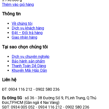
Thêm vào giỏ hàng
Thông tin
Về chúng tôi
Dịch vụ khách hàng
Đặt – Đổi trả hàng
Giao nhận hàng
Tại sao chọn chúng tôi
Dịch vụ chuyên nghiệp
Bảo hành sản phẩm
Thanh Toán Dễ Dàng
Khuyến Mãi Hấp Dẫn
Liên hệ
ĐT: 0934 116 212 - 0902 580 236
Eu Đông SG
: số 36 - 38 Đường Số 9, P.Linh Trung, Q.Thủ
Đức,TP.HCM (Gần ngã 4 Nai Vàng)
SĐT: 0934 005 052 - 0934 116 212 - 0902 580 236