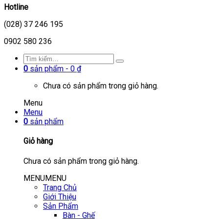
Hotline
(028) 37 246 195
0902 580 236
0
sản phẩm -
0
₫
Chưa có sản phẩm trong giỏ hàng.
Menu
Menu
0
sản phẩm
Giỏ hàng
Chưa có sản phẩm trong giỏ hàng.
MENU
MENU
Trang Chủ
Giới Thiệu
Sản Phẩm
Bàn - Ghế