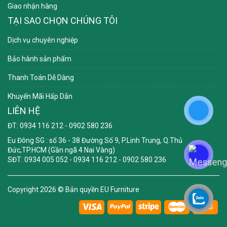
Giao nhận hàng
TẠI SAO CHỌN CHÚNG TÔI
Dịch vụ chuyên nghiệp
Bảo hành sản phẩm
Thanh Toán Dễ Dàng
Khuyến Mãi Hấp Dẫn
LIÊN HỆ
ĐT: 0934 116 212 - 0902 580 236
Eu Đông SG
: số 36 - 38 Đường Số 9, P.Linh Trung, Q.Thủ
Đức,TP.HCM (Gần ngã 4 Nai Vàng)
SĐT: 0934 005 052 - 0934 116 212 - 0902 580 236
Copyright 2026 ©
Bản quyền EU Furniture