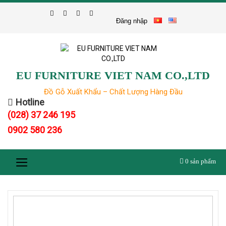
Skip
to
Đăng nhập
content
EU FURNITURE VIET NAM CO.,LTD
Đồ Gỗ Xuất Khẩu – Chất Lượng Hàng Đầu
Hotline
(028) 37 246 195
0902 580 236
0
sản phẩm