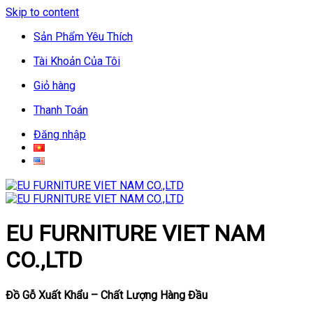
Skip to content
Sản Phẩm Yêu Thích
Tài Khoản Của Tôi
Giỏ hàng
Thanh Toán
Đăng nhập
EU FURNITURE VIET NAM
CO.,LTD
Đồ Gỗ Xuất Khẩu – Chất Lượng Hàng Đầu