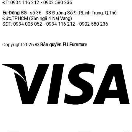
ĐT: 0934 116 212 - 0902 580 236
Eu Đông SG
: số 36 - 38 Đường Số 9, P.Linh Trung, Q.Thủ
Đức,TP.HCM (Gần ngã 4 Nai Vàng)
SĐT: 0934 005 052 - 0934 116 212 - 0902 580 236
Copyright 2026 ©
Bản quyền EU Furniture