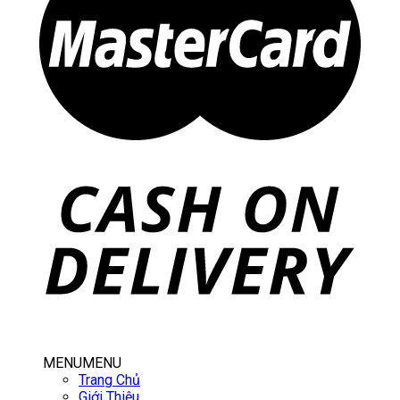
MENU
MENU
Trang Chủ
Giới Thiệu