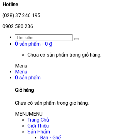
Hotline
(028) 37 246 195
0902 580 236
0
sản phẩm -
0
₫
Chưa có sản phẩm trong giỏ hàng.
Menu
Menu
0
sản phẩm
Giỏ hàng
Chưa có sản phẩm trong giỏ hàng.
MENU
MENU
Trang Chủ
Giới Thiệu
Sản Phẩm
Bàn - Ghế