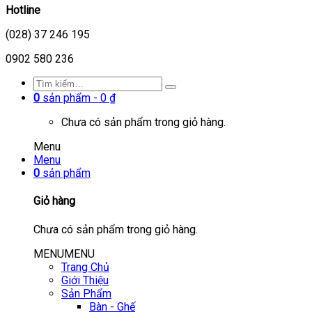
Hotline
(028) 37 246 195
0902 580 236
0
sản phẩm -
0
₫
Chưa có sản phẩm trong giỏ hàng.
Menu
Menu
0
sản phẩm
Giỏ hàng
Chưa có sản phẩm trong giỏ hàng.
MENU
MENU
Trang Chủ
Giới Thiệu
Sản Phẩm
Bàn - Ghế