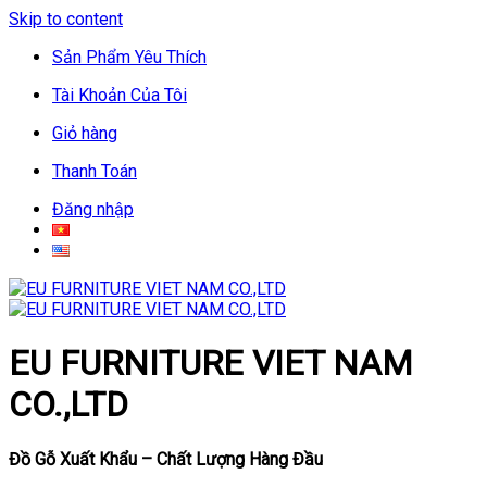
Skip to content
Sản Phẩm Yêu Thích
Tài Khoản Của Tôi
Giỏ hàng
Thanh Toán
Đăng nhập
EU FURNITURE VIET NAM
CO.,LTD
Đồ Gỗ Xuất Khẩu – Chất Lượng Hàng Đầu