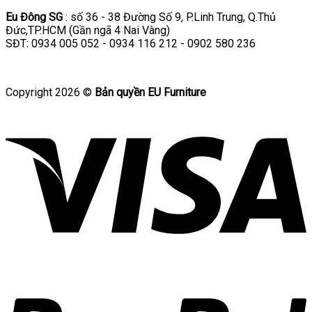
Eu Đông SG
: số 36 - 38 Đường Số 9, P.Linh Trung, Q.Thủ
Đức,TP.HCM (Gần ngã 4 Nai Vàng)
SĐT: 0934 005 052 - 0934 116 212 - 0902 580 236
Copyright 2026 ©
Bản quyền EU Furniture