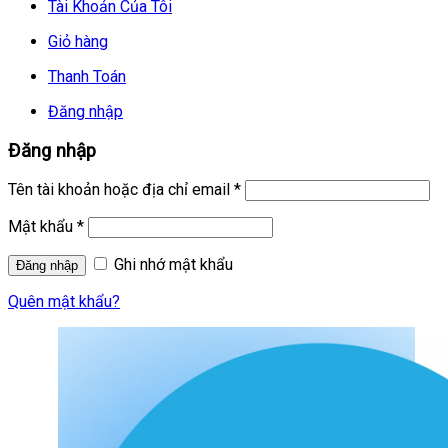
Tài Khoản Của Tôi
Giỏ hàng
Thanh Toán
Đăng nhập
Đăng nhập
Tên tài khoản hoặc địa chỉ email
*
Mật khẩu
*
Ghi nhớ mật khẩu
Quên mật khẩu?