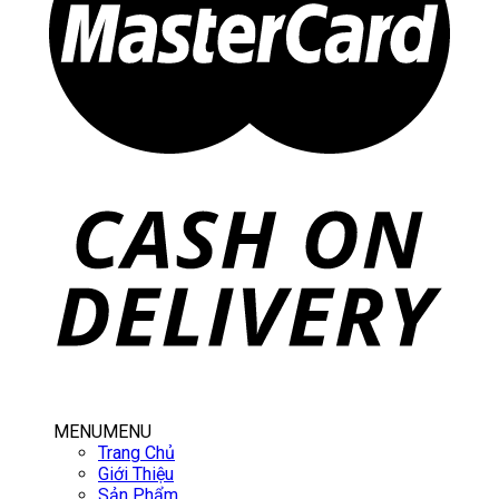
MENU
MENU
Trang Chủ
Giới Thiệu
Sản Phẩm