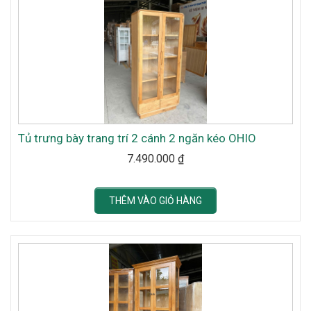
Tủ trưng bày trang trí 2 cánh 2 ngăn kéo OHIO
7.490.000
₫
THÊM VÀO GIỎ HÀNG