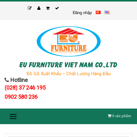
Skip
to
Đăng nhập
content
EU FURNITURE VIET NAM CO.,LTD
Đồ Gỗ Xuất Khẩu – Chất Lượng Hàng Đầu
Hotline
(028) 37 246 195
0902 580 236
0
sản phẩm