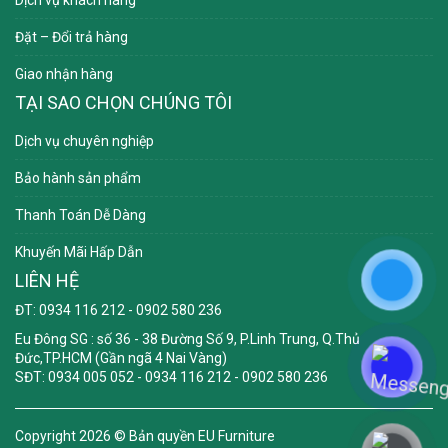
Dịch vụ khách hàng
Đặt – Đổi trả hàng
Giao nhận hàng
TẠI SAO CHỌN CHÚNG TÔI
Dịch vụ chuyên nghiệp
Bảo hành sản phẩm
Thanh Toán Dễ Dàng
Khuyến Mãi Hấp Dẫn
LIÊN HỆ
ĐT: 0934 116 212 - 0902 580 236
Eu Đông SG
: số 36 - 38 Đường Số 9, P.Linh Trung, Q.Thủ
Đức,TP.HCM (Gần ngã 4 Nai Vàng)
SĐT: 0934 005 052 - 0934 116 212 - 0902 580 236
Copyright 2026 ©
Bản quyền EU Furniture