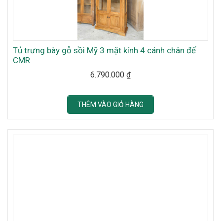
Tủ trưng bày gỗ sồi Mỹ 3 mặt kính 4 cánh chân đế
CMR
6.790.000
₫
THÊM VÀO GIỎ HÀNG