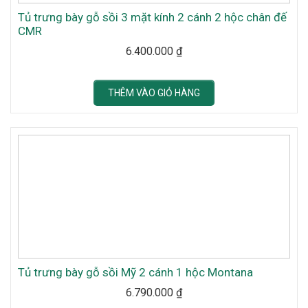
Tủ trưng bày gỗ sồi 3 mặt kính 2 cánh 2 hộc chân đế
CMR
6.400.000
₫
THÊM VÀO GIỎ HÀNG
Tủ trưng bày gỗ sồi Mỹ 2 cánh 1 hộc Montana
6.790.000
₫