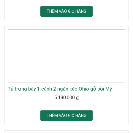
THÊM VÀO GIỎ HÀNG
Tủ trưng bày 1 cánh 2 ngăn kéo Ohio gỗ sồi Mỹ
5.190.000
₫
THÊM VÀO GIỎ HÀNG