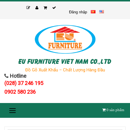
Skip
to
Đăng nhập
content
EU FURNITURE VIET NAM CO.,LTD
Đồ Gỗ Xuất Khẩu – Chất Lượng Hàng Đầu
Hotline
(028) 37 246 195
0902 580 236
0
sản phẩm