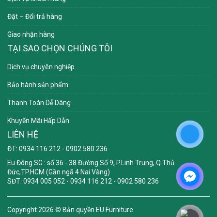
Đặt – Đổi trả hàng
Giao nhận hàng
TẠI SAO CHỌN CHÚNG TÔI
Dịch vụ chuyên nghiệp
Bảo hành sản phẩm
Thanh Toán Dễ Dàng
Khuyến Mãi Hấp Dẫn
LIÊN HỆ
ĐT: 0934 116 212 - 0902 580 236
Eu Đông SG
: số 36 - 38 Đường Số 9, P.Linh Trung, Q.Thủ
Đức,TP.HCM (Gần ngã 4 Nai Vàng)
SĐT: 0934 005 052 - 0934 116 212 - 0902 580 236
Copyright 2026 ©
Bản quyền EU Furniture