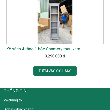
Kệ sách 4 tầng 1 hộc Chamery màu xám
3.290.000
₫
THÊM VÀO GIỎ HÀNG
THÔNG TIN
Về chúng tôi
Dịch vụ khách hàng