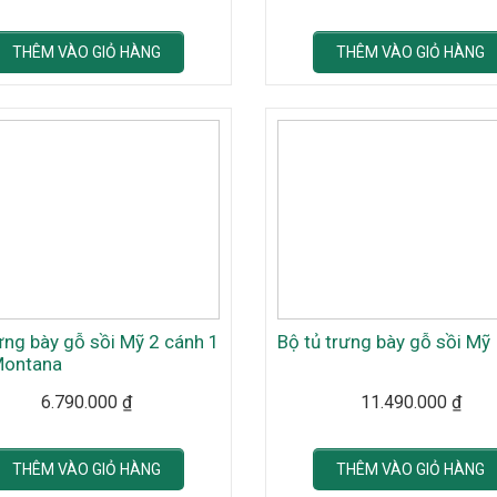
THÊM VÀO GIỎ HÀNG
THÊM VÀO GIỎ HÀNG
ưng bày gỗ sồi Mỹ 2 cánh 1
Bộ tủ trưng bày gỗ sồi Mỹ
Montana
6.790.000
₫
11.490.000
₫
THÊM VÀO GIỎ HÀNG
THÊM VÀO GIỎ HÀNG