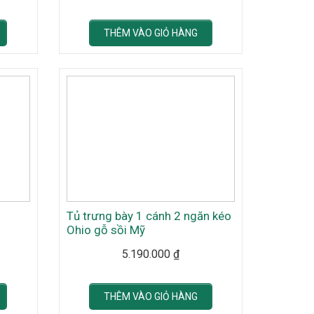
THÊM VÀO GIỎ HÀNG
Tủ trưng bày 1 cánh 2 ngăn kéo
Ohio gỗ sồi Mỹ
5.190.000
₫
THÊM VÀO GIỎ HÀNG