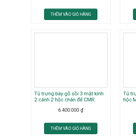
THÊM VÀO GIỎ HÀNG
Tủ trưng bày gỗ sồi 3 mặt kính
Tủ tr
2 cánh 2 hộc chân đế CMR
hộc 
6.400.000
₫
THÊM VÀO GIỎ HÀNG