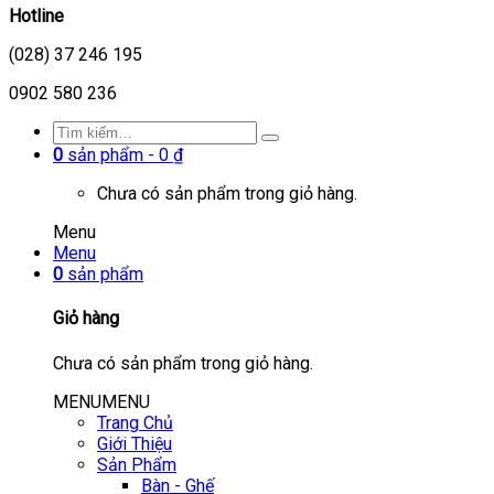
Hotline
(028) 37 246 195
0902 580 236
0
sản phẩm -
0
₫
Chưa có sản phẩm trong giỏ hàng.
Menu
Menu
0
sản phẩm
Giỏ hàng
Chưa có sản phẩm trong giỏ hàng.
MENU
MENU
Trang Chủ
Giới Thiệu
Sản Phẩm
Bàn - Ghế