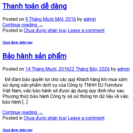
Thanh toán dễ dàng
Posted on
9 Tháng Mười Một, 2016
by
admin
Continue reading
→
Posted in
Chưa được phân loại
Leave a comment
Chưa được phân loại
Bảo hành sản phẩm
Posted on
14 Tháng Mười, 2016
22 Tháng Bảy, 2026
by
admin
Để đảm bảo quyền lợi cho các quý Khách hàng khi mua sắm
sử dụng sản phẩm dịch vụ của Công ty TNHH EU Furniture
Việt Nam, việc bảo hành sẽ được áp dụng quy định như sau:
Phương thức bảo hành Công ty sẽ sử thông tin dữ liệu về việc
bảo hành […]
Continue reading
→
Posted in
Chưa được phân loại
Leave a comment
Chưa được phân loại