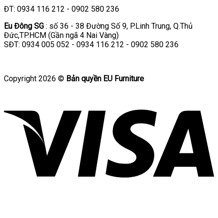
ĐT: 0934 116 212 - 0902 580 236
Eu Đông SG
: số 36 - 38 Đường Số 9, P.Linh Trung, Q.Thủ
Đức,TP.HCM (Gần ngã 4 Nai Vàng)
SĐT: 0934 005 052 - 0934 116 212 - 0902 580 236
Copyright 2026 ©
Bản quyền EU Furniture