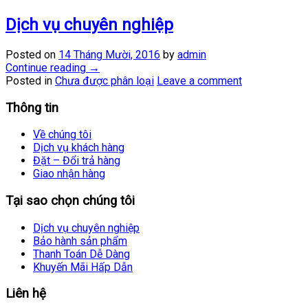
Dịch vụ chuyên nghiệp
Posted on
14 Tháng Mười, 2016
by
admin
Continue reading
→
Posted in
Chưa được phân loại
Leave a comment
Thông tin
Về chúng tôi
Dịch vụ khách hàng
Đặt – Đổi trả hàng
Giao nhận hàng
Tại sao chọn chúng tôi
Dịch vụ chuyên nghiệp
Bảo hành sản phẩm
Thanh Toán Dễ Dàng
Khuyến Mãi Hấp Dẫn
Liên hệ