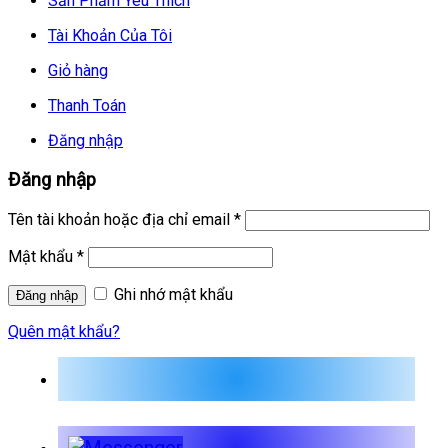
Sản Phẩm Yêu Thích
Tài Khoản Của Tôi
Giỏ hàng
Thanh Toán
Đăng nhập
Đăng nhập
Tên tài khoản hoặc địa chỉ email
*
Mật khẩu
*
Ghi nhớ mật khẩu
Quên mật khẩu?