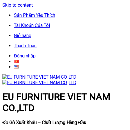
Skip to content
Sản Phẩm Yêu Thích
Tài Khoản Của Tôi
Giỏ hàng
Thanh Toán
Đăng nhập
EU FURNITURE VIET NAM
CO.,LTD
Đồ Gỗ Xuất Khẩu – Chất Lượng Hàng Đầu