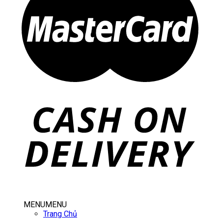
MENU
MENU
Trang Chủ