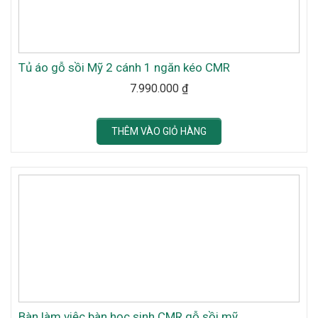
Tủ áo gỗ sồi Mỹ 2 cánh 1 ngăn kéo CMR
7.990.000
₫
THÊM VÀO GIỎ HÀNG
Bàn làm việc bàn học sinh CMR gỗ sồi mỹ