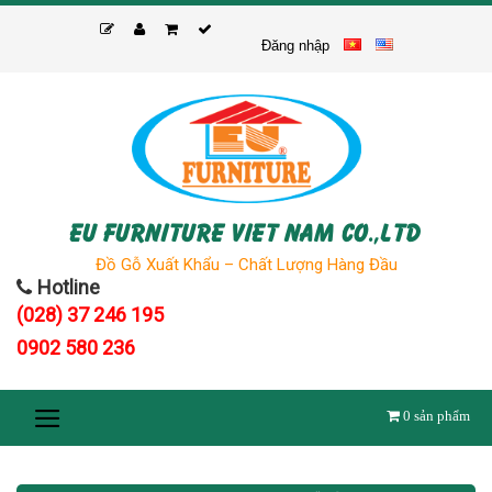
Skip
to
Đăng nhập
content
EU FURNITURE VIET NAM CO.,LTD
Đồ Gỗ Xuất Khẩu – Chất Lượng Hàng Đầu
Hotline
(028) 37 246 195
0902 580 236
0
sản phẩm