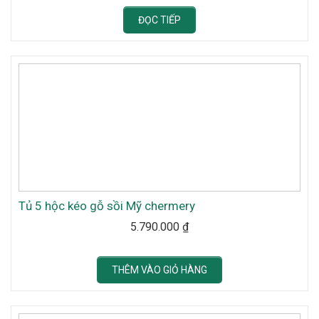
ĐỌC TIẾP
Tủ 5 hộc kéo gỗ sồi Mỹ chermery
5.790.000
₫
THÊM VÀO GIỎ HÀNG