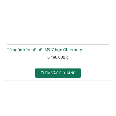
Tủ ngăn kéo gỗ sồi Mỹ 7 hộc Chermery
6.490.000
₫
THÊM VÀO GIỎ HÀNG