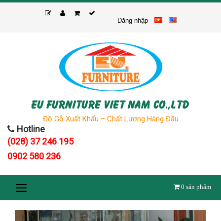
Skip
to
Đăng nhập
content
EU FURNITURE VIET NAM CO.,LTD
Đồ Gỗ Xuất Khẩu – Chất Lượng Hàng Đầu
Hotline
(028) 37 246 195
0902 580 236
0
sản phẩm