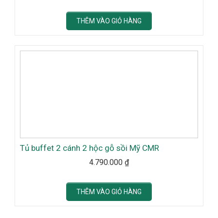
THÊM VÀO GIỎ HÀNG
Tủ buffet 2 cánh 2 hộc gỗ sồi Mỹ CMR
4.790.000
₫
THÊM VÀO GIỎ HÀNG