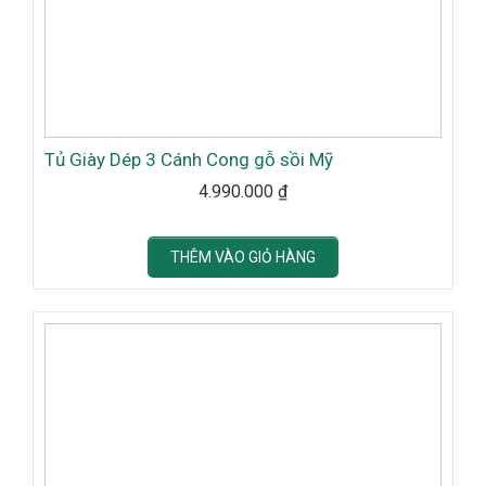
Tủ Giày Dép 3 Cánh Cong gỗ sồi Mỹ
4.990.000
₫
THÊM VÀO GIỎ HÀNG