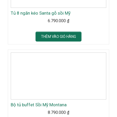
Tủ 8 ngăn kéo Santa gỗ sồi Mỹ
6.790.000
₫
THÊM VÀO GIỎ HÀNG
Bộ tủ buffet Sồi Mỹ Montana
8.790.000
₫