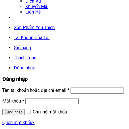
Dịch Vụ
Khuyến Mãi
Liên Hệ
Sản Phẩm Yêu Thích
Tài Khoản Của Tôi
Giỏ hàng
Thanh Toán
Đăng nhập
Đăng nhập
Tên tài khoản hoặc địa chỉ email
*
Mật khẩu
*
Ghi nhớ mật khẩu
Quên mật khẩu?