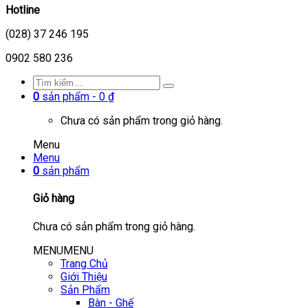
Hotline
(028) 37 246 195
0902 580 236
0
sản phẩm -
0
₫
Chưa có sản phẩm trong giỏ hàng.
Menu
Menu
0
sản phẩm
Giỏ hàng
Chưa có sản phẩm trong giỏ hàng.
MENU
MENU
Trang Chủ
Giới Thiệu
Sản Phẩm
Bàn - Ghế