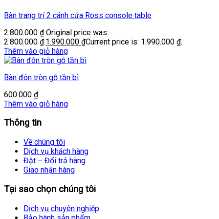
Bàn trang trí 2 cánh cửa Ross console table
2.800.000
₫
Original price was:
2.800.000 ₫.
1.990.000
₫
Current price is: 1.990.000 ₫.
Thêm vào giỏ hàng
Bàn đôn tròn gỗ tần bì
600.000
₫
Thêm vào giỏ hàng
Thông tin
Về chúng tôi
Dịch vụ khách hàng
Đặt – Đổi trả hàng
Giao nhận hàng
Tại sao chọn chúng tôi
Dịch vụ chuyên nghiệp
Bảo hành sản phẩm