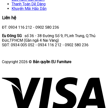
Thanh Toán Dễ Dàng
Khuyến Mãi Hấp Dẫn
Liên hệ
ĐT: 0934 116 212 - 0902 580 236
Eu Đông SG
: số 36 - 38 Đường Số 9, P.Linh Trung, Q.Thủ
Đức,TP.HCM (Gần ngã 4 Nai Vàng)
SĐT: 0934 005 052 - 0934 116 212 - 0902 580 236
Copyright 2026 ©
Bản quyền EU Furniture