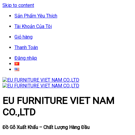
Skip to content
Sản Phẩm Yêu Thích
Tài Khoản Của Tôi
Giỏ hàng
Thanh Toán
Đăng nhập
EU FURNITURE VIET NAM
CO.,LTD
Đồ Gỗ Xuất Khẩu – Chất Lượng Hàng Đầu