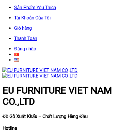
Skip
Sản Phẩm Yêu Thích
to
Tài Khoản Của Tôi
content
Giỏ hàng
Thanh Toán
Đăng nhập
EU FURNITURE VIET NAM
CO.,LTD
Đồ Gỗ Xuất Khẩu – Chất Lượng Hàng Đầu
Hotline