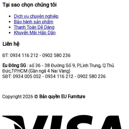
Tại sao chọn chúng tôi
Dịch vụ chuyên nghiệp
Bảo hành sản phẩm
Thanh Toán Dễ Dàng
Khuyến Mãi Hấp Dẫn
Liên hệ
ĐT: 0934 116 212 - 0902 580 236
Eu Đông SG
: số 36 - 38 Đường Số 9, P.Linh Trung, Q.Thủ
Đức,TP.HCM (Gần ngã 4 Nai Vàng)
SĐT: 0934 005 052 - 0934 116 212 - 0902 580 236
Copyright 2026 ©
Bản quyền EU Furniture