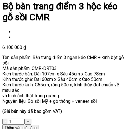
Bộ bàn trang điểm 3 hộc kéo
gỗ sồi CMR
6.100.000
₫
Tên sản phẩm: Bàn trang điểm 3 ngăn kéo CMR + kính bật gỗ
sồi
Mã sản phẩm: CMR-DRT03
Kích thước bàn: Dài 107cm x Sâu 45cm x Cao 78cm
Kính thước ghế: Dài 60cm x Sâu 40cm x Cao 50cm
Kích thước kính: C55cm, rộng 50cm, kính thủy đạt chuẩn về
màu sắc
và hình ảnh thật trong gương.
Nguyên liệu: Gỗ sồi Mỹ + gỗ thông + veneer sồi
(Giá bán này đã bao gồm VAT)
Thêm vào giỏ hàng