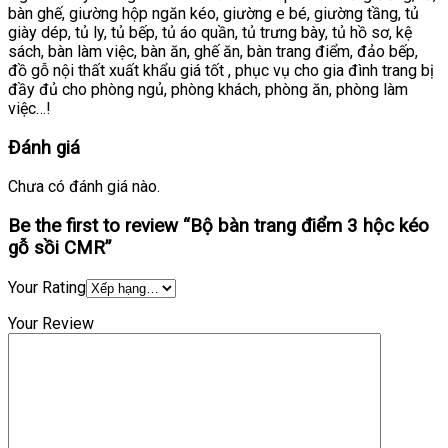
bàn ghế, giường hộp ngăn kéo, giường e bé, giường tầng, tủ
giày dép, tủ ly, tủ bếp, tủ áo quần, tủ trưng bày, tủ hồ sơ, kệ
sách, bàn làm việc, bàn ăn, ghế ăn, bàn trang điểm, đảo bếp,
đồ gỗ nội thất xuất khẩu giá tốt , phục vụ cho gia đình trang bị
đầy đủ cho phòng ngủ, phòng khách, phòng ăn, phòng làm
việc…!
Đánh giá
Chưa có đánh giá nào.
Be the first to review “Bộ bàn trang điểm 3 hộc kéo
gỗ sồi CMR”
Your Rating
Your Review