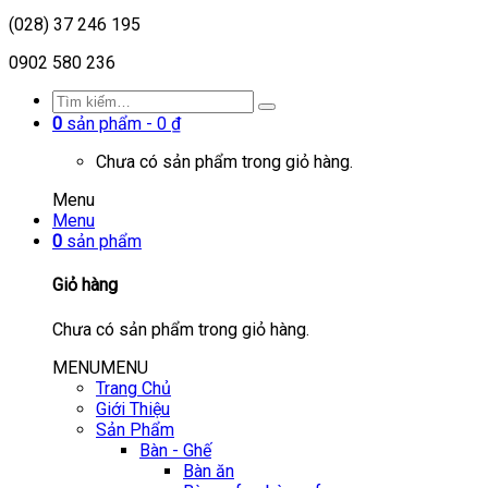
(028) 37 246 195
0902 580 236
0
sản phẩm -
0
₫
Chưa có sản phẩm trong giỏ hàng.
Menu
Menu
0
sản phẩm
Giỏ hàng
Chưa có sản phẩm trong giỏ hàng.
MENU
MENU
Trang Chủ
Giới Thiệu
Sản Phẩm
Bàn - Ghế
Bàn ăn