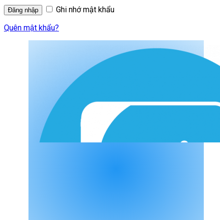
Ghi nhớ mật khẩu
Quên mật khẩu?