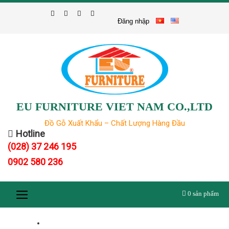
Skip
to
Đăng nhập
content
EU FURNITURE VIET NAM CO.,LTD
Đồ Gỗ Xuất Khẩu – Chất Lượng Hàng Đầu
Hotline
(028) 37 246 195
0902 580 236
0
sản phẩm