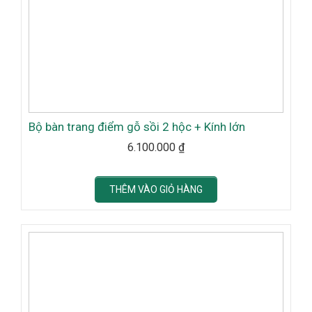
Bộ bàn trang điểm gỗ sồi 2 hộc + Kính lớn
6.100.000
₫
THÊM VÀO GIỎ HÀNG