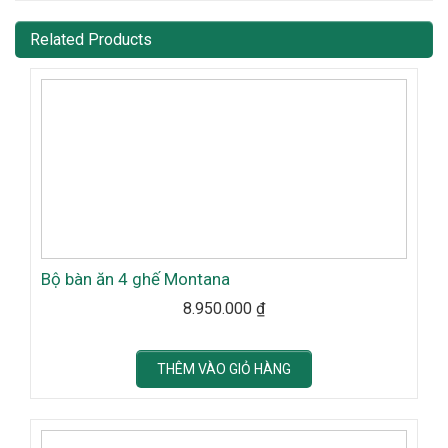
Related Products
Bộ bàn ăn 4 ghế Montana
8.950.000
₫
THÊM VÀO GIỎ HÀNG