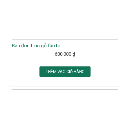
Bàn đôn tròn gỗ tần bì
600.000
₫
THÊM VÀO GIỎ HÀNG