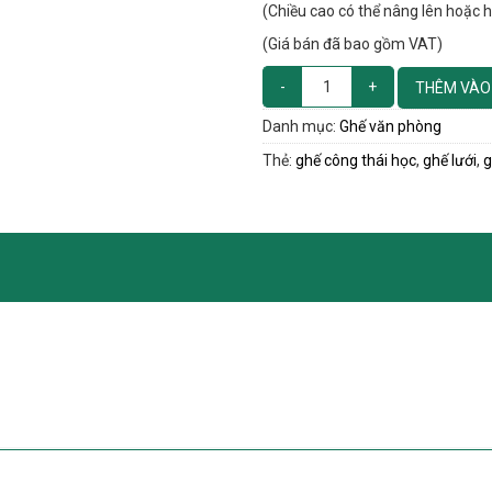
(Chiều cao có thể nâng lên hoặc 
(Giá bán đã bao gồm VAT)
THÊM VÀO
Danh mục:
Ghế văn phòng
Thẻ:
ghế công thái học
,
ghế lưới
,
g