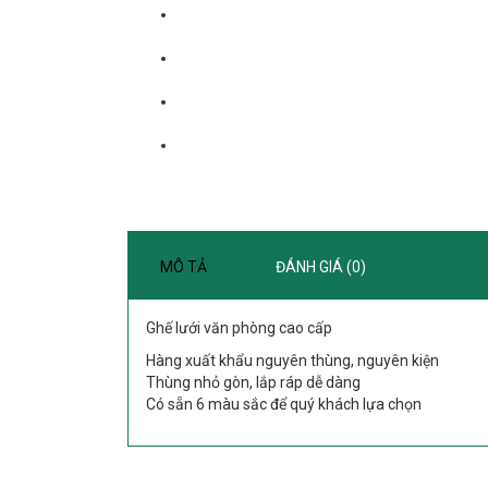
MÔ TẢ
ĐÁNH GIÁ (0)
Ghế lưới văn phòng cao cấp
Hàng xuất khẩu nguyên thùng, nguyên kiện
Thùng nhỏ gòn, lắp ráp dễ dàng
Có sẵn 6 màu sắc để quý khách lựa chọn