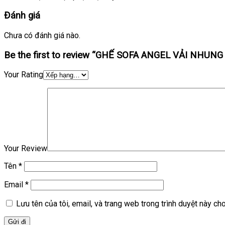
Đánh giá
Chưa có đánh giá nào.
Be the first to review “GHẾ SOFA ANGEL VẢI NHUN
Your Rating
Your Review
Tên
*
Email
*
Lưu tên của tôi, email, và trang web trong trình duyệt này cho 