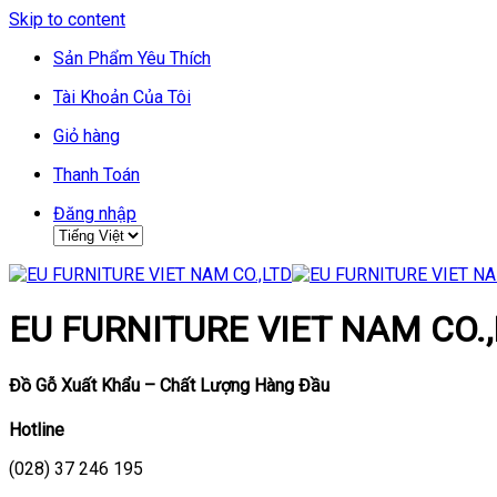
Skip to content
Sản Phẩm Yêu Thích
Tài Khoản Của Tôi
Giỏ hàng
Thanh Toán
Đăng nhập
EU FURNITURE VIET NAM CO.,
Đồ Gỗ Xuất Khẩu – Chất Lượng Hàng Đầu
Hotline
(028) 37 246 195