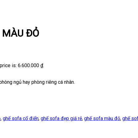
 MÀU ĐỎ
price is: 6.600.000 ₫.
 phòng ngủ hay phòng riêng cá nhân.
p
,
ghế sofa cổ điển
,
ghế sofa đẹp giá rẻ
,
ghế sofa màu đỏ
,
ghế sof