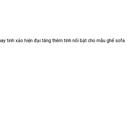
y tinh xảo hiện đại tăng thêm tính nổi bật cho mẫu ghế sofa