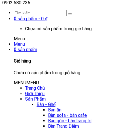
0902 580 236
0
sản phẩm -
0
₫
Chưa có sản phẩm trong giỏ hàng.
Menu
Menu
0
sản phẩm
Giỏ hàng
Chưa có sản phẩm trong giỏ hàng.
MENU
MENU
Trang Chủ
Giới Thiệu
Sản Phẩm
Bàn - Ghế
Bàn ăn
Bàn sofa - bàn cafe
Bàn góc - bàn trang trí
Bàn Trang Điểm