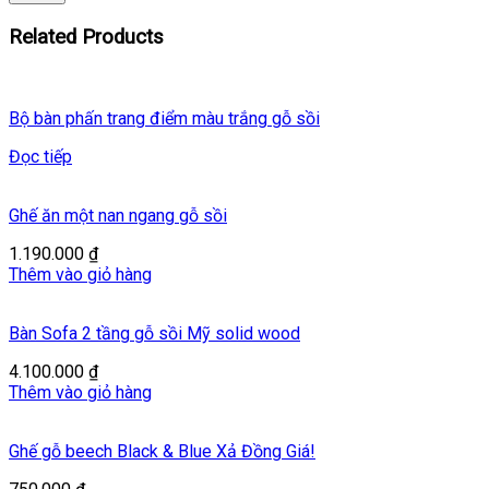
Related Products
Bộ bàn phấn trang điểm màu trắng gỗ sồi
Đọc tiếp
Ghế ăn một nan ngang gỗ sồi
1.190.000
₫
Thêm vào giỏ hàng
Bàn Sofa 2 tầng gỗ sồi Mỹ solid wood
4.100.000
₫
Thêm vào giỏ hàng
Ghế gỗ beech Black & Blue Xả Đồng Giá!