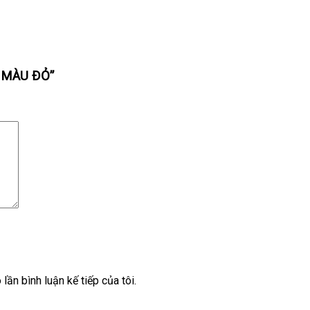
G MÀU ĐỎ”
lần bình luận kế tiếp của tôi.