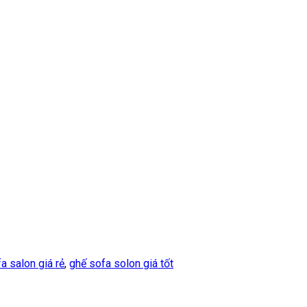
a salon giá rẻ
,
ghế sofa solon giá tốt