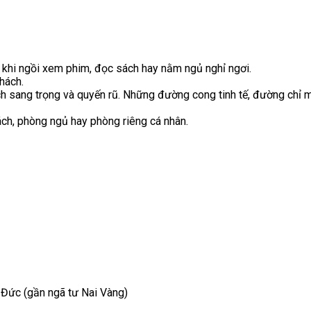
n khi ngồi xem phim, đọc sách hay nằm ngủ nghỉ ngơi.
hách.
sang trọng và quyến rũ. Những đường cong tinh tế, đường chỉ ma
ch, phòng ngủ hay phòng riêng cá nhân.
 Đức (gần ngã tư Nai Vàng)