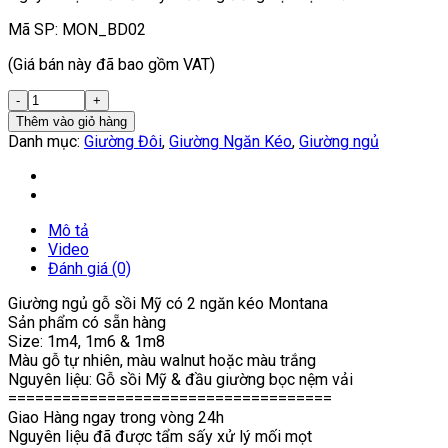
Mã SP: MON_BD02
(Giá bán này đã bao gồm VAT)
Thêm vào giỏ hàng
Danh mục:
Giường Đôi
,
Giường Ngăn Kéo
,
Giường ngủ
Mô tả
Video
Đánh giá (0)
Giường ngủ gỗ sồi Mỹ có 2 ngăn kéo Montana
Sản phẩm có sẵn hàng
Size: 1m4, 1m6 & 1m8
Màu gỗ tự nhiên, màu walnut hoặc màu trắng
Nguyên liệu: Gỗ sồi Mỹ & đầu giường bọc nệm vải
====================================
Giao Hàng ngay trong vòng 24h
Nguyên liệu đã được tẩm sấy xử lý mối mọt