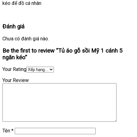
kéo để đồ cá nhân
Đánh giá
Chưa có đánh giá nào.
Be the first to review “Tủ áo gỗ sồi Mỹ 1 cánh 5
ngăn kéo”
Your Rating
Your Review
Tên
*