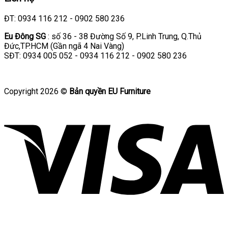
ĐT: 0934 116 212 - 0902 580 236
Eu Đông SG
: số 36 - 38 Đường Số 9, P.Linh Trung, Q.Thủ
Đức,TP.HCM (Gần ngã 4 Nai Vàng)
SĐT: 0934 005 052 - 0934 116 212 - 0902 580 236
Copyright 2026 ©
Bản quyền EU Furniture