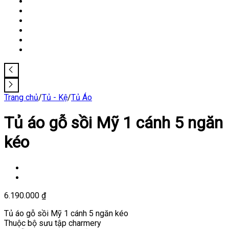
Trang chủ
/
Tủ - Kệ
/
Tủ Áo
Tủ áo gỗ sồi Mỹ 1 cánh 5 ngăn
kéo
6.190.000
₫
Tủ áo gỗ sồi Mỹ 1 cánh 5 ngăn kéo
Thuộc bộ sưu tập charmery