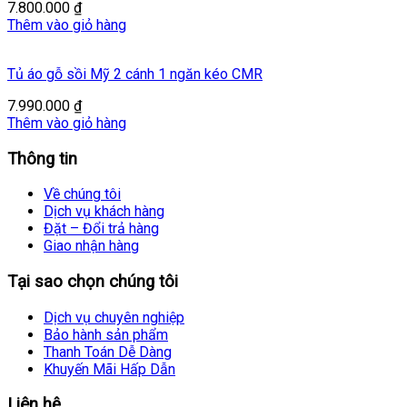
7.800.000
₫
Thêm vào giỏ hàng
Tủ áo gỗ sồi Mỹ 2 cánh 1 ngăn kéo CMR
7.990.000
₫
Thêm vào giỏ hàng
Thông tin
Về chúng tôi
Dịch vụ khách hàng
Đặt – Đổi trả hàng
Giao nhận hàng
Tại sao chọn chúng tôi
Dịch vụ chuyên nghiệp
Bảo hành sản phẩm
Thanh Toán Dễ Dàng
Khuyến Mãi Hấp Dẫn
Liên hệ