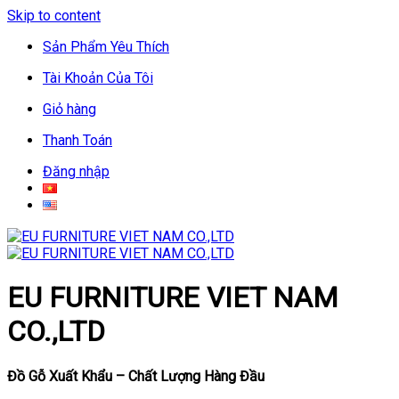
Skip to content
Sản Phẩm Yêu Thích
Tài Khoản Của Tôi
Giỏ hàng
Thanh Toán
Đăng nhập
EU FURNITURE VIET NAM
CO.,LTD
Đồ Gỗ Xuất Khẩu – Chất Lượng Hàng Đầu