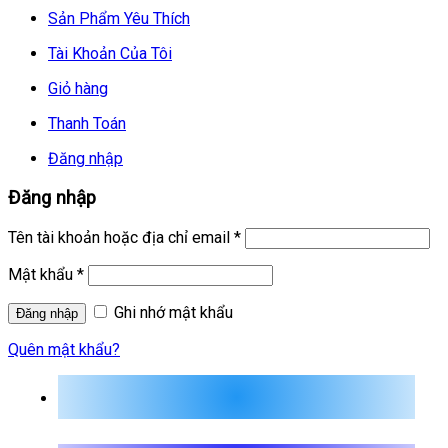
Sản Phẩm Yêu Thích
Tài Khoản Của Tôi
Giỏ hàng
Thanh Toán
Đăng nhập
Đăng nhập
Tên tài khoản hoặc địa chỉ email
*
Mật khẩu
*
Ghi nhớ mật khẩu
Quên mật khẩu?