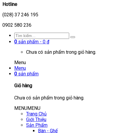
Hotline
(028) 37 246 195
0902 580 236
0
sản phẩm -
0
₫
Chưa có sản phẩm trong giỏ hàng.
Menu
Menu
0
sản phẩm
Giỏ hàng
Chưa có sản phẩm trong giỏ hàng.
MENU
MENU
Trang Chủ
Giới Thiệu
Sản Phẩm
Bàn - Ghế