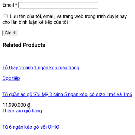
Email
*
Lưu tên của tôi, email, và trang web trong trình duyệt này
cho lần bình luận kế tiếp của tôi.
Related Products
Tủ Giày 2 cánh 1 ngăn kéo màu trắng
Đọc tiếp
Tủ quần áo gỗ Sồi Mỹ 3 cánh 5 ngăn kéo, có size 1m4 và 1m6
11.990.000
₫
Thêm vào giỏ hàng
Tủ 6 ngăn kéo gỗ sồi OHIO