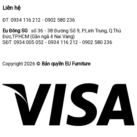
Liên hệ
ĐT: 0934 116 212 - 0902 580 236
Eu Đông SG
: số 36 - 38 Đường Số 9, P.Linh Trung, Q.Thủ
Đức,TP.HCM (Gần ngã 4 Nai Vàng)
SĐT: 0934 005 052 - 0934 116 212 - 0902 580 236
Copyright 2026 ©
Bản quyền EU Furniture