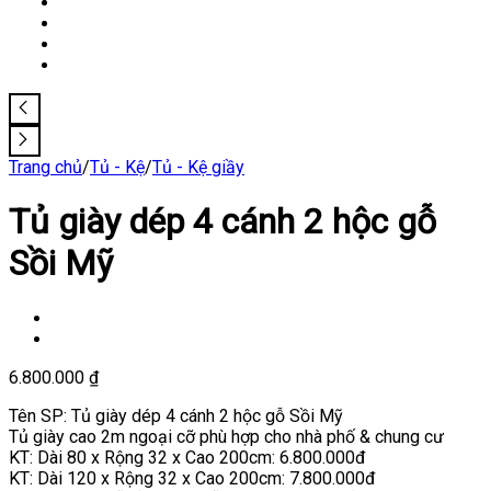
Trang chủ
/
Tủ - Kệ
/
Tủ - Kệ giầy
Tủ giày dép 4 cánh 2 hộc gỗ
Sồi Mỹ
6.800.000
₫
Tên SP: Tủ giày dép 4 cánh 2 hộc gỗ Sồi Mỹ
Tủ giày cao 2m ngoại cỡ phù hợp cho nhà phố & chung cư
KT: Dài 80 x Rộng 32 x Cao 200cm: 6.800.000đ
KT: Dài 120 x Rộng 32 x Cao 200cm: 7.800.000đ