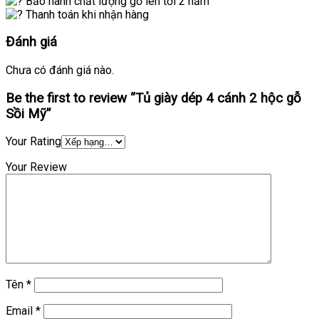
Bảo hành chất lượng gỗ lên tới 2 năm
Thanh toán khi nhận hàng
Đánh giá
Chưa có đánh giá nào.
Be the first to review “Tủ giày dép 4 cánh 2 hộc gỗ
Sồi Mỹ”
Your Rating
Your Review
Tên
*
Email
*