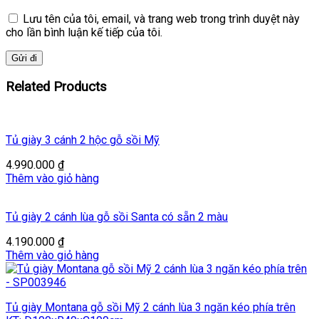
Lưu tên của tôi, email, và trang web trong trình duyệt này
cho lần bình luận kế tiếp của tôi.
Related Products
Tủ giày 3 cánh 2 hộc gỗ sồi Mỹ
4.990.000
₫
Thêm vào giỏ hàng
Tủ giày 2 cánh lùa gỗ sồi Santa có sẵn 2 màu
4.190.000
₫
Thêm vào giỏ hàng
Tủ giày Montana gỗ sồi Mỹ 2 cánh lùa 3 ngăn kéo phía trên