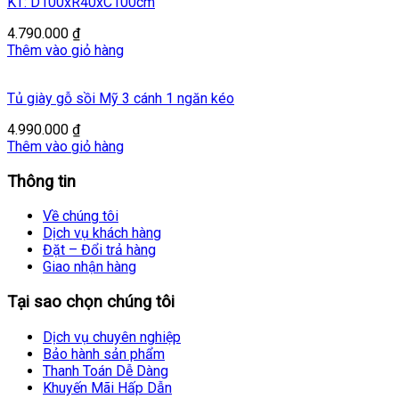
KT: D100xR40xC100cm
4.790.000
₫
Thêm vào giỏ hàng
Tủ giày gỗ sồi Mỹ 3 cánh 1 ngăn kéo
4.990.000
₫
Thêm vào giỏ hàng
Thông tin
Về chúng tôi
Dịch vụ khách hàng
Đặt – Đổi trả hàng
Giao nhận hàng
Tại sao chọn chúng tôi
Dịch vụ chuyên nghiệp
Bảo hành sản phẩm
Thanh Toán Dễ Dàng
Khuyến Mãi Hấp Dẫn