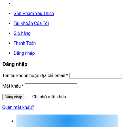
Sản Phẩm Yêu Thích
Tài Khoản Của Tôi
Giỏ hàng
Thanh Toán
Đăng nhập
Đăng nhập
Tên tài khoản hoặc địa chỉ email
*
Mật khẩu
*
Ghi nhớ mật khẩu
Quên mật khẩu?