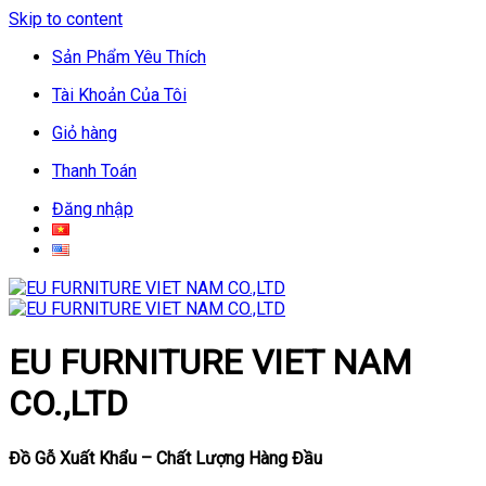
Skip to content
Sản Phẩm Yêu Thích
Tài Khoản Của Tôi
Giỏ hàng
Thanh Toán
Đăng nhập
EU FURNITURE VIET NAM
CO.,LTD
Đồ Gỗ Xuất Khẩu – Chất Lượng Hàng Đầu