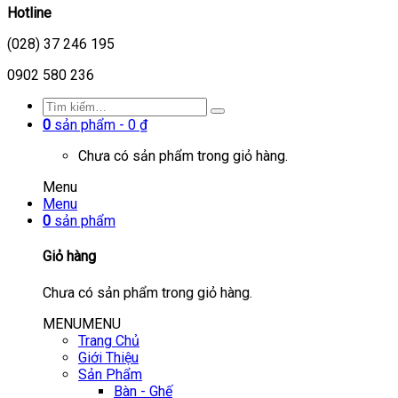
Hotline
(028) 37 246 195
0902 580 236
0
sản phẩm -
0
₫
Chưa có sản phẩm trong giỏ hàng.
Menu
Menu
0
sản phẩm
Giỏ hàng
Chưa có sản phẩm trong giỏ hàng.
MENU
MENU
Trang Chủ
Giới Thiệu
Sản Phẩm
Bàn - Ghế