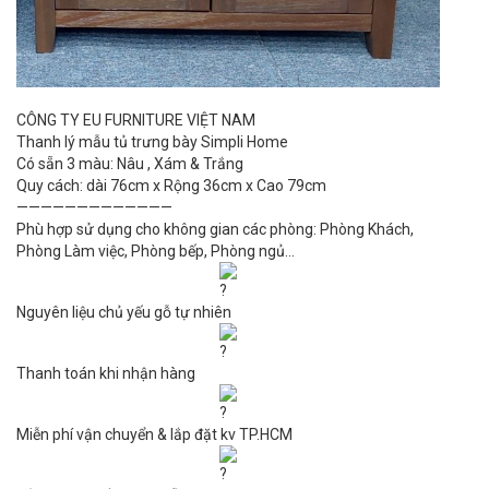
CÔNG TY EU FURNITURE VIỆT NAM
Thanh lý mẫu tủ trưng bày Simpli Home
Có sẵn 3 màu: Nâu , Xám & Trắng
Quy cách: dài 76cm x Rộng 36cm x Cao 79cm
—————————————
Phù hợp sử dụng cho không gian các phòng: Phòng Khách,
Phòng Làm việc, Phòng bếp, Phòng ngủ…
Nguyên liệu chủ yếu gỗ tự nhiên
Thanh toán khi nhận hàng
Miễn phí vận chuyển & lắp đặt kv TP.HCM