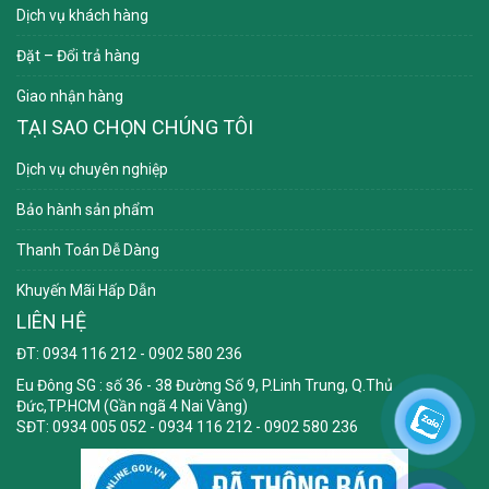
Dịch vụ khách hàng
Đặt – Đổi trả hàng
Giao nhận hàng
TẠI SAO CHỌN CHÚNG TÔI
Dịch vụ chuyên nghiệp
Bảo hành sản phẩm
Thanh Toán Dễ Dàng
Khuyến Mãi Hấp Dẫn
LIÊN HỆ
ĐT: 0934 116 212 - 0902 580 236
Eu Đông SG
: số 36 - 38 Đường Số 9, P.Linh Trung, Q.Thủ
Đức,TP.HCM (Gần ngã 4 Nai Vàng)
SĐT: 0934 005 052 - 0934 116 212 - 0902 580 236