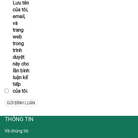
Lưu tên
của tôi,
email,
và
trang
web
trong
trình
duyệt
này cho
lần bình
luận kế
tiếp
của tôi.
THÔNG TIN
Về chúng tôi