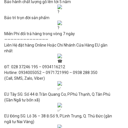
Bảo hành chất lượng gỗ lên tới 5 năm
Bảo trì trọn đời sản phẩm
Miễn Phí đổi trả hàng trong vòng 7 ngày
——————————————
Liên Hệ đặt hàng Online Hoặc Chi Nhánh Cửa Hàng EU gần
nhất
ĐT: 028 37246 195 – 0934116212
Hotline: 0934005052 – 0971721990 – 0938 288 350
(Call, SMS, Zalo, Viber)
EU Tây SG: Số 44 Đ.Trần Quang Cơ, P.Phú Thạnh, Q.Tân Phú
(Gần Ngã tư bốn xã)
EU Đông SG: Lô 36 – 38 Đ.Số 9, P.Linh Trung, Q. Thủ Đức (gần
ngã tư Nai Vàng)