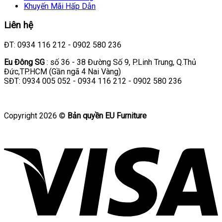
Khuyến Mãi Hấp Dẫn
Liên hệ
ĐT: 0934 116 212 - 0902 580 236
Eu Đông SG
: số 36 - 38 Đường Số 9, P.Linh Trung, Q.Thủ
Đức,TP.HCM (Gần ngã 4 Nai Vàng)
SĐT: 0934 005 052 - 0934 116 212 - 0902 580 236
Copyright 2026 ©
Bản quyền EU Furniture