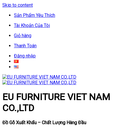
Skip to content
Sản Phẩm Yêu Thích
Tài Khoản Của Tôi
Giỏ hàng
Thanh Toán
Đăng nhập
EU FURNITURE VIET NAM
CO.,LTD
Đồ Gỗ Xuất Khẩu – Chất Lượng Hàng Đầu