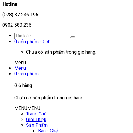
Hotline
(028) 37 246 195
0902 580 236
0
sản phẩm -
0
₫
Chưa có sản phẩm trong giỏ hàng.
Menu
Menu
0
sản phẩm
Giỏ hàng
Chưa có sản phẩm trong giỏ hàng.
MENU
MENU
Trang Chủ
Giới Thiệu
Sản Phẩm
Bàn - Ghế