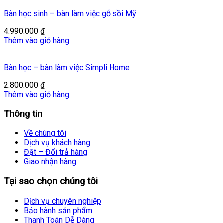
Bàn học sinh – bàn làm việc gỗ sồi Mỹ
4.990.000
₫
Thêm vào giỏ hàng
Bàn học – bàn làm việc Simpli Home
2.800.000
₫
Thêm vào giỏ hàng
Thông tin
Về chúng tôi
Dịch vụ khách hàng
Đặt – Đổi trả hàng
Giao nhận hàng
Tại sao chọn chúng tôi
Dịch vụ chuyên nghiệp
Bảo hành sản phẩm
Thanh Toán Dễ Dàng