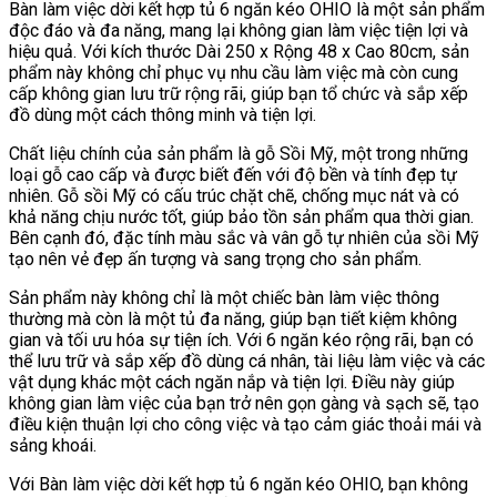
Bàn làm việc dời kết hợp tủ 6 ngăn kéo OHIO là một sản phẩm
độc đáo và đa năng, mang lại không gian làm việc tiện lợi và
hiệu quả. Với kích thước Dài 250 x Rộng 48 x Cao 80cm, sản
phẩm này không chỉ phục vụ nhu cầu làm việc mà còn cung
cấp không gian lưu trữ rộng rãi, giúp bạn tổ chức và sắp xếp
đồ dùng một cách thông minh và tiện lợi.
Chất liệu chính của sản phẩm là gỗ Sồi Mỹ, một trong những
loại gỗ cao cấp và được biết đến với độ bền và tính đẹp tự
nhiên. Gỗ sồi Mỹ có cấu trúc chặt chẽ, chống mục nát và có
khả năng chịu nước tốt, giúp bảo tồn sản phẩm qua thời gian.
Bên cạnh đó, đặc tính màu sắc và vân gỗ tự nhiên của sồi Mỹ
tạo nên vẻ đẹp ấn tượng và sang trọng cho sản phẩm.
Sản phẩm này không chỉ là một chiếc bàn làm việc thông
thường mà còn là một tủ đa năng, giúp bạn tiết kiệm không
gian và tối ưu hóa sự tiện ích. Với 6 ngăn kéo rộng rãi, bạn có
thể lưu trữ và sắp xếp đồ dùng cá nhân, tài liệu làm việc và các
vật dụng khác một cách ngăn nắp và tiện lợi. Điều này giúp
không gian làm việc của bạn trở nên gọn gàng và sạch sẽ, tạo
điều kiện thuận lợi cho công việc và tạo cảm giác thoải mái và
sảng khoái.
Với Bàn làm việc dời kết hợp tủ 6 ngăn kéo OHIO, bạn không