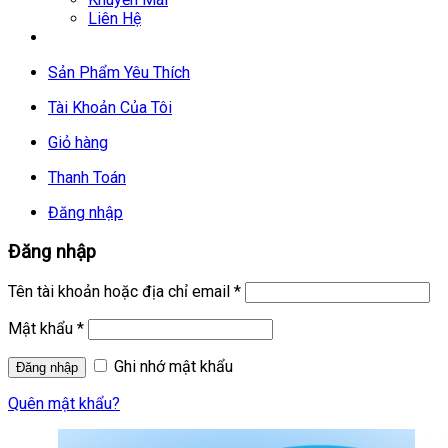
Liên Hệ
Sản Phẩm Yêu Thích
Tài Khoản Của Tôi
Giỏ hàng
Thanh Toán
Đăng nhập
Đăng nhập
Tên tài khoản hoặc địa chỉ email
*
Mật khẩu
*
Ghi nhớ mật khẩu
Quên mật khẩu?