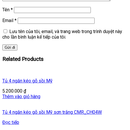
Tên
*
Email
*
Lưu tên của tôi, email, và trang web trong trình duyệt này
cho lần bình luận kế tiếp của tôi.
Related Products
Tủ 4 ngăn kéo gỗ sồi Mỹ
5.200.000
₫
Thêm vào giỏ hàng
Tủ 4 ngăn kéo gỗ sồi Mỹ sơn trắng CMR_CH04W
Đọc tiếp