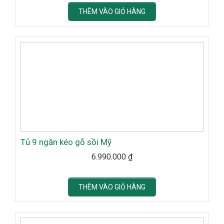
THÊM VÀO GIỎ HÀNG
Tủ 9 ngăn kéo gỗ sồi Mỹ
6.990.000
₫
THÊM VÀO GIỎ HÀNG