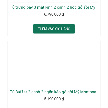
Tủ trưng bày 3 mặt kính 2 cánh 2 hộc gỗ sồi Mỹ
6.790.000
₫
THÊM VÀO GIỎ HÀNG
Tủ Buffet 2 cánh 2 ngăn kéo gỗ sồi Mỹ Montana
5.190.000
₫