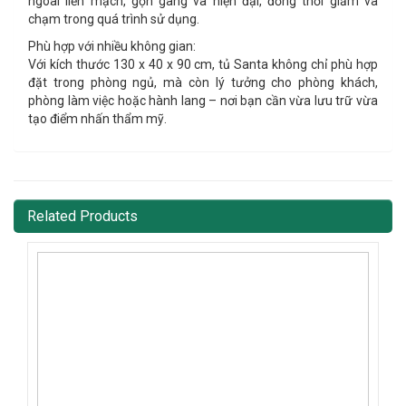
ngoài liền mạch, gọn gàng và hiện đại, đồng thời giảm va
chạm trong quá trình sử dụng.
Phù hợp với nhiều không gian:
Với kích thước
130 x 40 x 90 cm
, tủ Santa không chỉ phù hợp
đặt trong phòng ngủ, mà còn lý tưởng cho phòng khách,
phòng làm việc hoặc hành lang – nơi bạn cần vừa lưu trữ vừa
tạo điểm nhấn thẩm mỹ.
Related Products