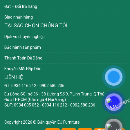
Đặt – Đổi trả hàng
Giao nhận hàng
TẠI SAO CHỌN CHÚNG TÔI
Dịch vụ chuyên nghiệp
Bảo hành sản phẩm
Thanh Toán Dễ Dàng
Khuyến Mãi Hấp Dẫn
LIÊN HỆ
ĐT: 0934 116 212 - 0902 580 236
Eu Đông SG
: số 36 - 38 Đường Số 9, P.Linh Trung, Q.Thủ
Đức,TP.HCM (Gần ngã 4 Nai Vàng)
SĐT: 0934 005 052 - 0934 116 212 - 0902 580 236
Copyright 2026 ©
Bản quyền EU Furniture