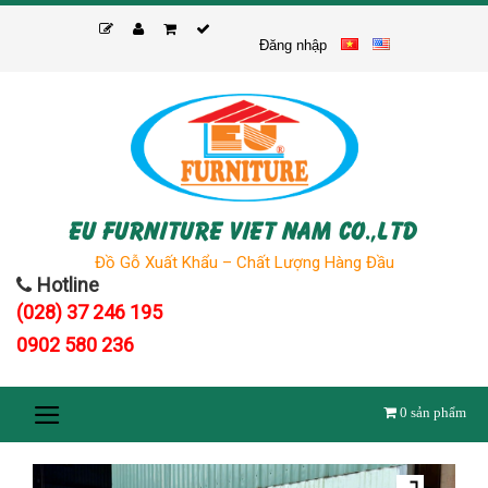
Skip
to
Đăng nhập
content
EU FURNITURE VIET NAM CO.,LTD
Đồ Gỗ Xuất Khẩu – Chất Lượng Hàng Đầu
Hotline
(028) 37 246 195
0902 580 236
0
sản phẩm