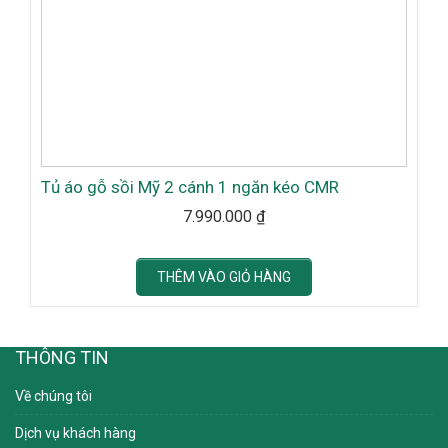
Tủ áo gỗ sồi Mỹ 2 cánh 1 ngăn kéo CMR
7.990.000
₫
THÊM VÀO GIỎ HÀNG
THÔNG TIN
Về chúng tôi
Dịch vụ khách hàng