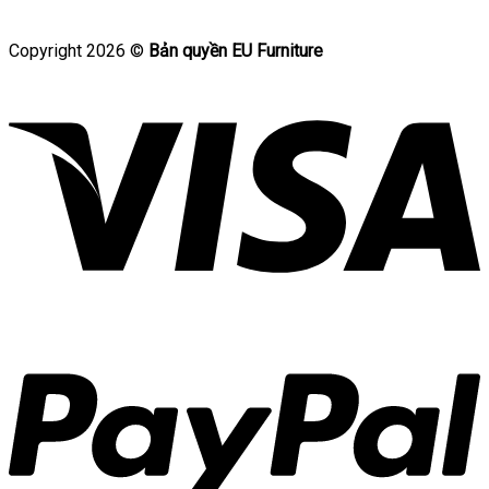
Copyright 2026 ©
Bản quyền EU Furniture