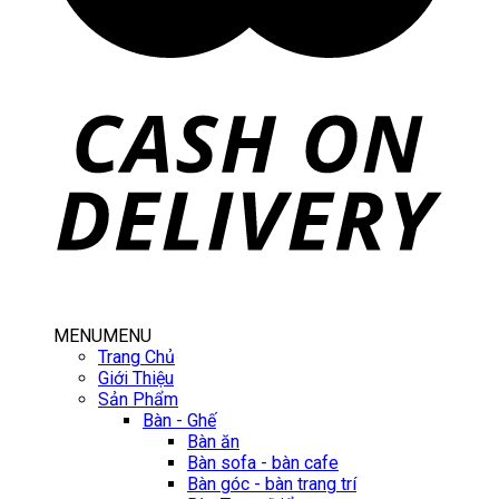
MENU
MENU
Trang Chủ
Giới Thiệu
Sản Phẩm
Bàn - Ghế
Bàn ăn
Bàn sofa - bàn cafe
Bàn góc - bàn trang trí