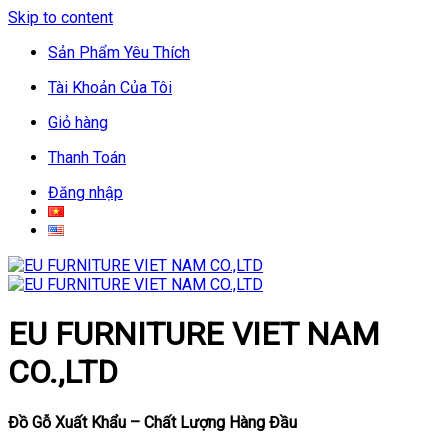
Skip to content
Sản Phẩm Yêu Thích
Tài Khoản Của Tôi
Giỏ hàng
Thanh Toán
Đăng nhập
EU FURNITURE VIET NAM
CO.,LTD
Đồ Gỗ Xuất Khẩu – Chất Lượng Hàng Đầu