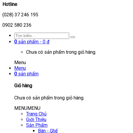
Hotline
(028) 37 246 195
0902 580 236
0
sản phẩm -
0
₫
Chưa có sản phẩm trong giỏ hàng.
Menu
Menu
0
sản phẩm
Giỏ hàng
Chưa có sản phẩm trong giỏ hàng.
MENU
MENU
Trang Chủ
Giới Thiệu
Sản Phẩm
Bàn - Ghế