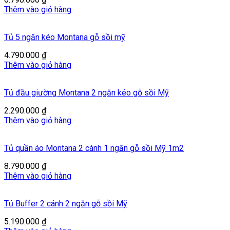
Thêm vào giỏ hàng
Tủ 5 ngăn kéo Montana gỗ sồi mỹ
4.790.000
₫
Thêm vào giỏ hàng
Tủ đầu giường Montana 2 ngăn kéo gỗ sồi Mỹ
2.290.000
₫
Thêm vào giỏ hàng
Tủ quần áo Montana 2 cánh 1 ngăn gỗ sồi Mỹ 1m2
8.790.000
₫
Thêm vào giỏ hàng
Tủ Buffer 2 cánh 2 ngăn gỗ sồi Mỹ
5.190.000
₫