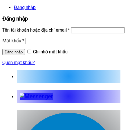
Đăng nhập
Đăng nhập
Tên tài khoản hoặc địa chỉ email
*
Mật khẩu
*
Ghi nhớ mật khẩu
Quên mật khẩu?