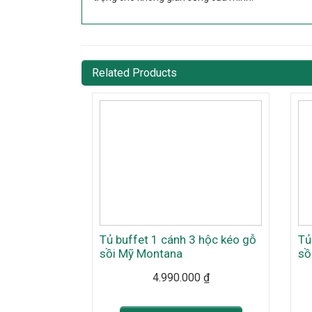
Related Products
Tủ buffet 1 cánh 3 hộc kéo gỗ
Tủ
sồi Mỹ Montana
sồ
4.990.000
₫