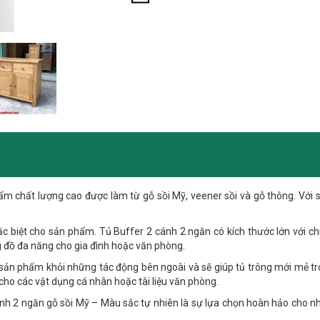
m chất lượng cao được làm từ gỗ sồi Mỹ, veener sồi và gỗ thông. Với s
ặc biệt cho sản phẩm. Tủ Buffer 2 cánh 2 ngăn có kích thước lớn với c
 đồ đa năng cho gia đình hoặc văn phòng.
sản phẩm khỏi những tác động bên ngoài và sẽ giúp tủ trông mới mẻ tro
ho các vật dụng cá nhân hoặc tài liệu văn phòng.
 cánh 2 ngăn gỗ sồi Mỹ – Màu sắc tự nhiên là sự lựa chọn hoàn hảo ch