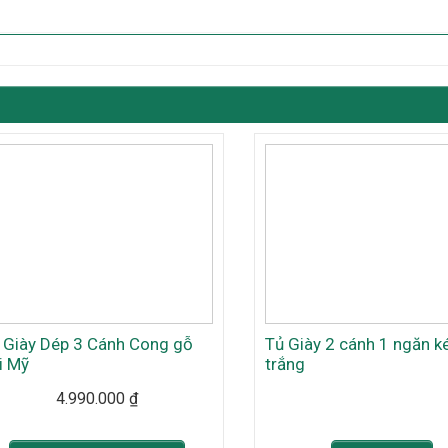
 Giày Dép 3 Cánh Cong gỗ
Tủ Giày 2 cánh 1 ngăn 
i Mỹ
trắng
4.990.000
₫