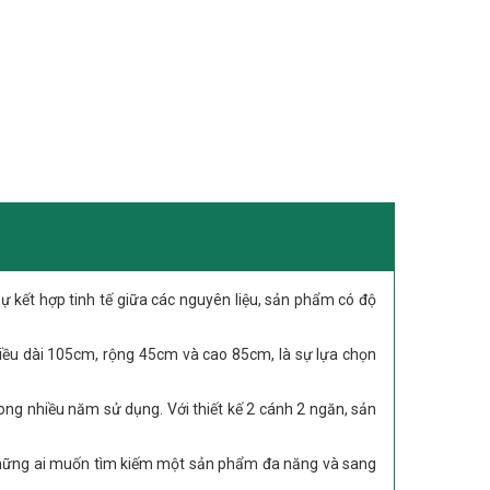
ự kết hợp tinh tế giữa các nguyên liệu, sản phẩm có độ
hiều dài 105cm, rộng 45cm và cao 85cm, là sự lựa chọn
ng nhiều năm sử dụng. Với thiết kế 2 cánh 2 ngăn, sản
o những ai muốn tìm kiếm một sản phẩm đa năng và sang