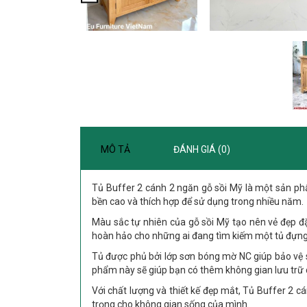
MÔ TẢ
ĐÁNH GIÁ (0)
Tủ Buffer 2 cánh 2 ngăn gỗ sồi Mỹ là một sản phẩ
bền cao và thích hợp để sử dụng trong nhiều năm.
Màu sắc tự nhiên của gỗ sồi Mỹ tạo nên vẻ đẹp đ
hoàn hảo cho những ai đang tìm kiếm một tủ đựng
Tủ được phủ bởi lớp sơn bóng mờ NC giúp bảo vệ 
phẩm này sẽ giúp bạn có thêm không gian lưu trữ c
Với chất lượng và thiết kế đẹp mắt, Tủ Buffer 2
trọng cho không gian sống của mình.