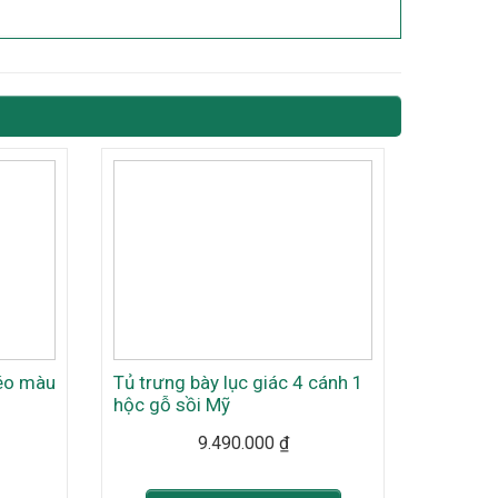
kéo màu
Tủ trưng bày lục giác 4 cánh 1
hộc gỗ sồi Mỹ
9.490.000
₫