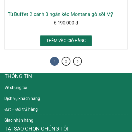
Tủ Buffet 2 cánh 3 ngăn kéo Montana gỗ sồi Mỹ
6.190.000
₫
THÊM VÀO GIỎ HÀNG
1
2
THÔNG TIN
Về chúng tôi
Dịch vụ khách hàng
Đặt – Đổi trả hàng
Giao nhận hàng
TẠI SAO CHỌN CHÚNG TÔI