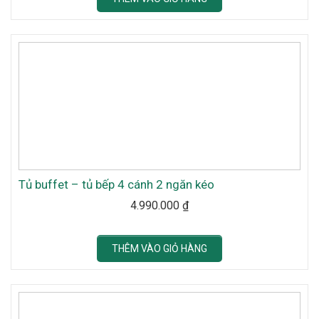
Tủ buffet – tủ bếp 4 cánh 2 ngăn kéo
4.990.000
₫
THÊM VÀO GIỎ HÀNG