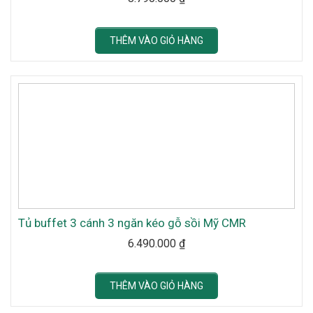
THÊM VÀO GIỎ HÀNG
Tủ buffet 3 cánh 3 ngăn kéo gỗ sồi Mỹ CMR
6.490.000
₫
THÊM VÀO GIỎ HÀNG