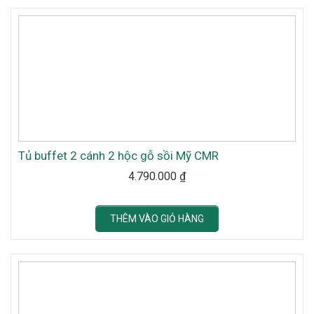
Tủ buffet 2 cánh 2 hộc gỗ sồi Mỹ CMR
4.790.000
₫
THÊM VÀO GIỎ HÀNG