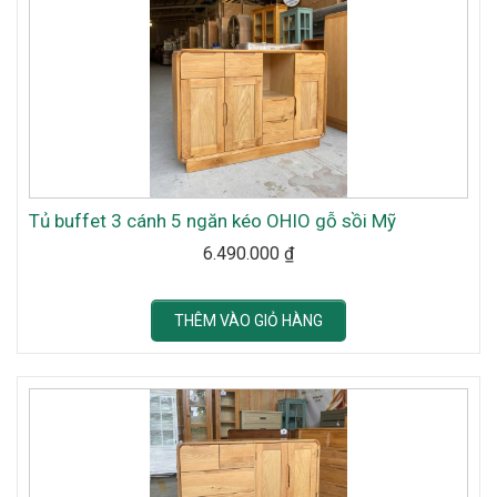
Tủ buffet 3 cánh 5 ngăn kéo OHIO gỗ sồi Mỹ
6.490.000
₫
THÊM VÀO GIỎ HÀNG