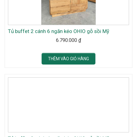
Tủ buffet 2 cánh 6 ngăn kéo OHIO gỗ sồi Mỹ
6.790.000
₫
THÊM VÀO GIỎ HÀNG