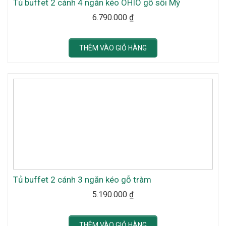
Tủ buffet 2 cánh 4 ngăn kéo OHIO gỗ sồi Mỹ
6.790.000
₫
THÊM VÀO GIỎ HÀNG
Tủ buffet 2 cánh 3 ngăn kéo gỗ tràm
5.190.000
₫
THÊM VÀO GIỎ HÀNG