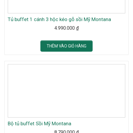
Tủ buffet 1 cánh 3 hộc kéo gỗ sồi Mỹ Montana
4.990.000
₫
THÊM VÀO GIỎ HÀNG
Bộ tủ buffet Sồi Mỹ Montana
8.790.000
₫