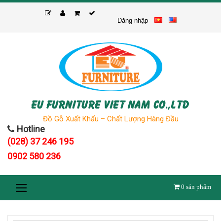
Skip
to
Đăng nhập
content
EU FURNITURE VIET NAM CO.,LTD
Đồ Gỗ Xuất Khẩu – Chất Lượng Hàng Đầu
Hotline
(028) 37 246 195
0902 580 236
0
sản phẩm