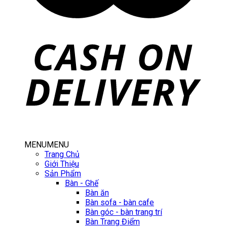
MENU
MENU
Trang Chủ
Giới Thiệu
Sản Phẩm
Bàn - Ghế
Bàn ăn
Bàn sofa - bàn cafe
Bàn góc - bàn trang trí
Bàn Trang Điểm