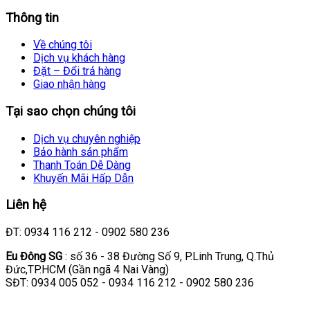
Thông tin
Về chúng tôi
Dịch vụ khách hàng
Đặt – Đổi trả hàng
Giao nhận hàng
Tại sao chọn chúng tôi
Dịch vụ chuyên nghiệp
Bảo hành sản phẩm
Thanh Toán Dễ Dàng
Khuyến Mãi Hấp Dẫn
Liên hệ
ĐT: 0934 116 212 - 0902 580 236
Eu Đông SG
: số 36 - 38 Đường Số 9, P.Linh Trung, Q.Thủ
Đức,TP.HCM (Gần ngã 4 Nai Vàng)
SĐT: 0934 005 052 - 0934 116 212 - 0902 580 236