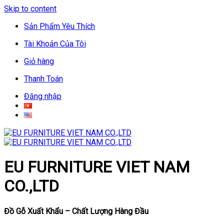
Skip to content
Sản Phẩm Yêu Thích
Tài Khoản Của Tôi
Giỏ hàng
Thanh Toán
Đăng nhập
EU FURNITURE VIET NAM
CO.,LTD
Đồ Gỗ Xuất Khẩu – Chất Lượng Hàng Đầu