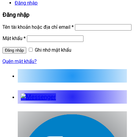
Đăng nhập
Đăng nhập
Tên tài khoản hoặc địa chỉ email
*
Mật khẩu
*
Ghi nhớ mật khẩu
Quên mật khẩu?