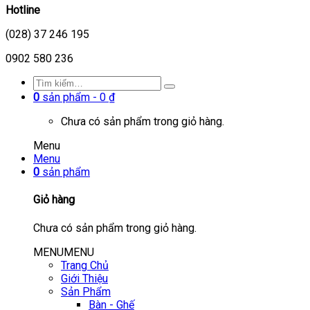
Hotline
(028) 37 246 195
0902 580 236
0
sản phẩm -
0
₫
Chưa có sản phẩm trong giỏ hàng.
Menu
Menu
0
sản phẩm
Giỏ hàng
Chưa có sản phẩm trong giỏ hàng.
MENU
MENU
Trang Chủ
Giới Thiệu
Sản Phẩm
Bàn - Ghế