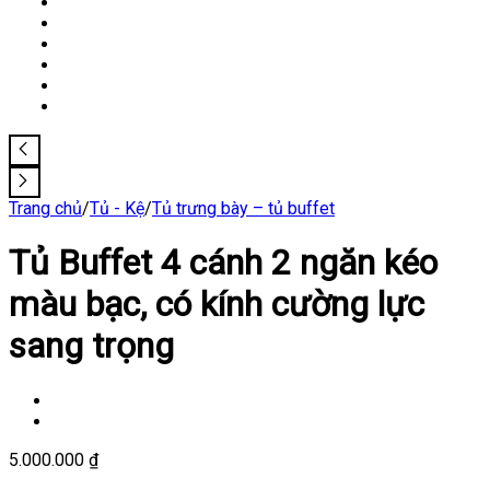
Trang chủ
/
Tủ - Kệ
/
Tủ trưng bày – tủ buffet
Tủ Buffet 4 cánh 2 ngăn kéo
màu bạc, có kính cường lực
sang trọng
5.000.000
₫