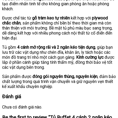
tạo điểm nhấn tinh tế cho không gian phòng ăn hoặc phòng
khách.
Được chế tác từ
gỗ tràm keo tự nhiên
kết hợp với
plywood
chắc chắn
, sản phẩm không chỉ bền bỉ theo thời gian mà còn
thân thiện với môi trường. Bề mặt tủ phủ màu bạc sang trọng,
dễ dàng kết hợp với nhiều phong cách nội thất từ cổ điển đến
hiện đại.
Tủ gồm
4 cánh mở rộng rãi và 2 ngăn kéo tiện dụng
, giúp bạn
lưu trữ các vật dụng như chén đĩa, khăn ăn, ly tách hoặc các
món đồ trang trí nhỏ một cách gọn gàng.
Kính cường lực
được
lắp ở phần cánh giúp tăng tính thẩm mỹ, đồng thời bảo vệ tốt
các vật dụng bên trong.
Sản phẩm được
đóng gói nguyên thùng, nguyên kiện
, đảm bảo
chất lượng trong quá trình vận chuyển và giữ nguyên vẹn thiết
kế xuất khẩu chuyên nghiệp.
Đánh giá
Chưa có đánh giá nào.
Be the first to review “Tủ Buffet 4 cánh 2 ngăn kéo