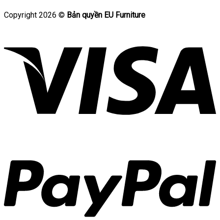
Copyright 2026 ©
Bản quyền EU Furniture