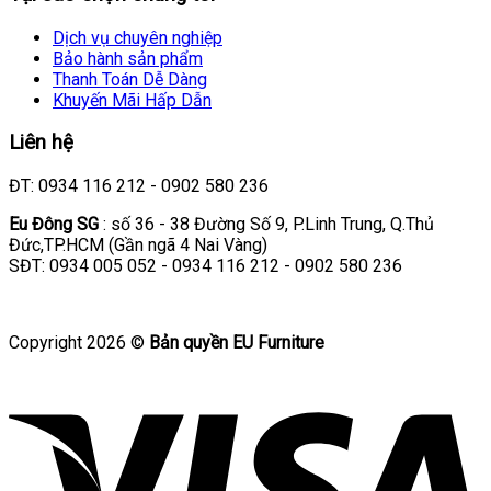
Dịch vụ chuyên nghiệp
Bảo hành sản phẩm
Thanh Toán Dễ Dàng
Khuyến Mãi Hấp Dẫn
Liên hệ
ĐT: 0934 116 212 - 0902 580 236
Eu Đông SG
: số 36 - 38 Đường Số 9, P.Linh Trung, Q.Thủ
Đức,TP.HCM (Gần ngã 4 Nai Vàng)
SĐT: 0934 005 052 - 0934 116 212 - 0902 580 236
Copyright 2026 ©
Bản quyền EU Furniture