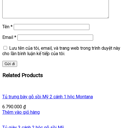
Tên
*
Email
*
Lưu tên của tôi, email, và trang web trong trình duyệt này
cho lần bình luận kế tiếp của tôi.
Related Products
Tủ trưng bày gỗ sồi Mỹ 2 cánh 1 hộc Montana
6.790.000
₫
Thêm vào giỏ hàng
Tủ giày 3 cánh 2 hộc gỗ sồi Mỹ