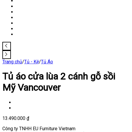
Trang chủ
/
Tủ - Kệ
/
Tủ Áo
Tủ áo cửa lùa 2 cánh gỗ sồi
Mỹ Vancouver
13.490.000
₫
Công ty TNHH EU Furniture Vietnam