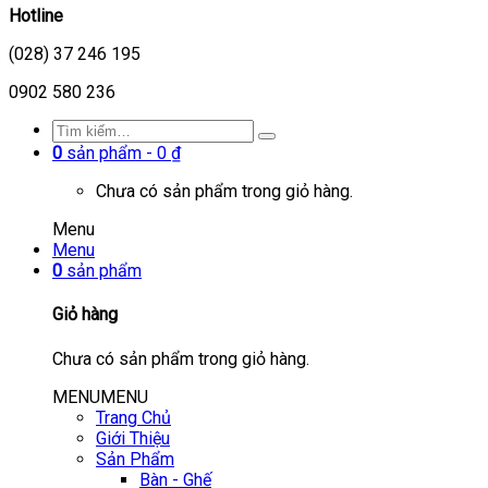
Hotline
(028) 37 246 195
0902 580 236
0
sản phẩm -
0
₫
Chưa có sản phẩm trong giỏ hàng.
Menu
Menu
0
sản phẩm
Giỏ hàng
Chưa có sản phẩm trong giỏ hàng.
MENU
MENU
Trang Chủ
Giới Thiệu
Sản Phẩm
Bàn - Ghế