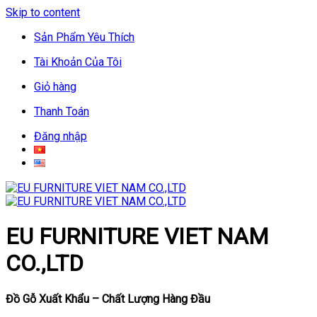
Skip to content
Sản Phẩm Yêu Thích
Tài Khoản Của Tôi
Giỏ hàng
Thanh Toán
Đăng nhập
EU FURNITURE VIET NAM
CO.,LTD
Đồ Gỗ Xuất Khẩu – Chất Lượng Hàng Đầu