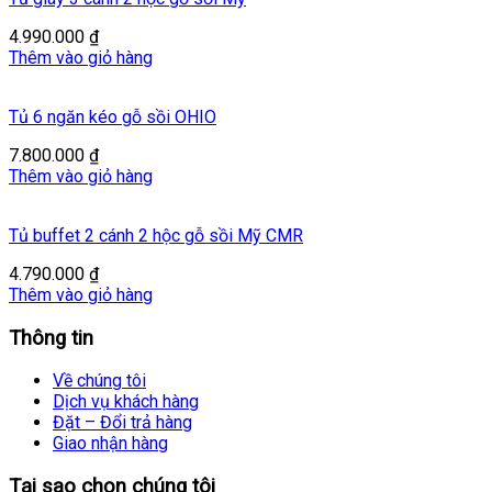
4.990.000
₫
Thêm vào giỏ hàng
Tủ 6 ngăn kéo gỗ sồi OHIO
7.800.000
₫
Thêm vào giỏ hàng
Tủ buffet 2 cánh 2 hộc gỗ sồi Mỹ CMR
4.790.000
₫
Thêm vào giỏ hàng
Thông tin
Về chúng tôi
Dịch vụ khách hàng
Đặt – Đổi trả hàng
Giao nhận hàng
Tại sao chọn chúng tôi