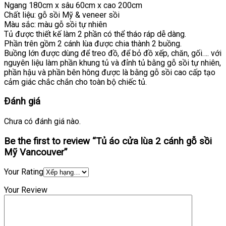
Ngang 180cm x sâu 60cm x cao 200cm
Chất liệu: gỗ sồi Mỹ & veneer sồi
Màu sắc: màu gỗ sồi tự nhiên
Tủ được thiết kế làm 2 phần có thể tháo ráp dễ dàng.
Phần trên gồm 2 cánh lùa được chia thành 2 buồng.
Buồng lớn được dùng để treo đồ, để bỏ đồ xếp, chăn, gối…. với
nguyên liệu làm phần khung tủ và đỉnh tủ bằng gỗ sồi tự nhiên,
phần hậu và phần bên hông được là bằng gỗ sồi cao cấp tạo
cảm giác chắc chắn cho toàn bộ chiếc tủ.
Đánh giá
Chưa có đánh giá nào.
Be the first to review “Tủ áo cửa lùa 2 cánh gỗ sồi
Mỹ Vancouver”
Your Rating
Your Review