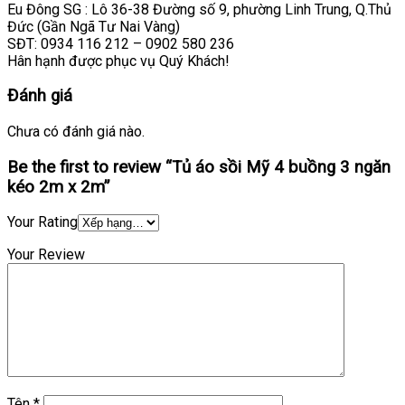
Eu Đông SG : Lô 36-38 Đường số 9, phường Linh Trung, Q.Thủ
Đức (Gần Ngã Tư Nai Vàng)
SĐT: 0934 116 212 – 0902 580 236
Hân hạnh được phục vụ Quý Khách!
Đánh giá
Chưa có đánh giá nào.
Be the first to review “Tủ áo sồi Mỹ 4 buồng 3 ngăn
kéo 2m x 2m”
Your Rating
Your Review
Tên
*