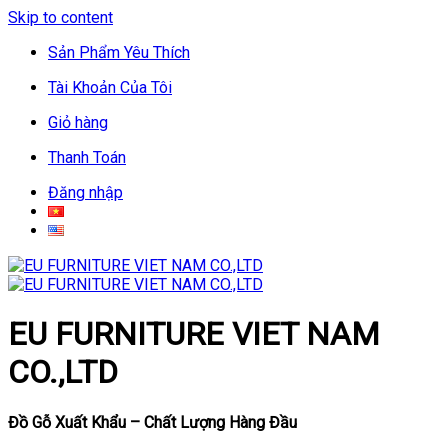
Skip to content
Sản Phẩm Yêu Thích
Tài Khoản Của Tôi
Giỏ hàng
Thanh Toán
Đăng nhập
EU FURNITURE VIET NAM
CO.,LTD
Đồ Gỗ Xuất Khẩu – Chất Lượng Hàng Đầu