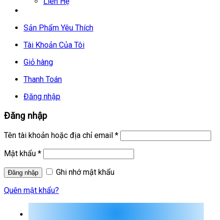
Liên Hệ
Sản Phẩm Yêu Thích
Tài Khoản Của Tôi
Giỏ hàng
Thanh Toán
Đăng nhập
Đăng nhập
Tên tài khoản hoặc địa chỉ email
*
Mật khẩu
*
Ghi nhớ mật khẩu
Quên mật khẩu?