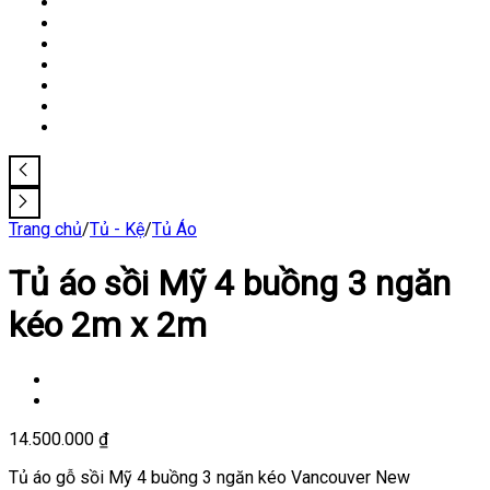
Trang chủ
/
Tủ - Kệ
/
Tủ Áo
Tủ áo sồi Mỹ 4 buồng 3 ngăn
kéo 2m x 2m
14.500.000
₫
Tủ áo gỗ sồi Mỹ 4 buồng 3 ngăn kéo Vancouver New