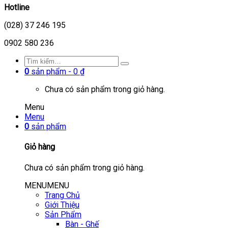
Hotline
(028) 37 246 195
0902 580 236
0
sản phẩm -
0
₫
Chưa có sản phẩm trong giỏ hàng.
Menu
Menu
0
sản phẩm
Giỏ hàng
Chưa có sản phẩm trong giỏ hàng.
MENU
MENU
Trang Chủ
Giới Thiệu
Sản Phẩm
Bàn - Ghế