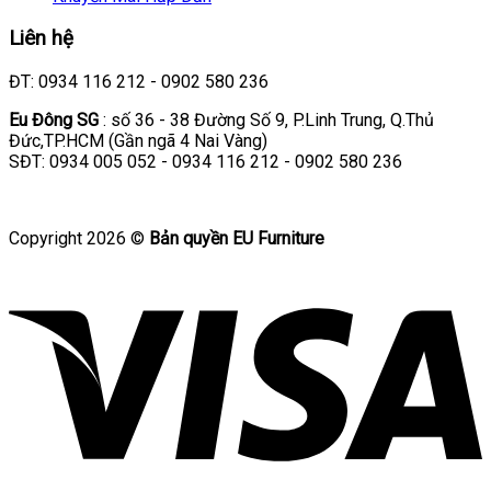
Liên hệ
ĐT: 0934 116 212 - 0902 580 236
Eu Đông SG
: số 36 - 38 Đường Số 9, P.Linh Trung, Q.Thủ
Đức,TP.HCM (Gần ngã 4 Nai Vàng)
SĐT: 0934 005 052 - 0934 116 212 - 0902 580 236
Copyright 2026 ©
Bản quyền EU Furniture