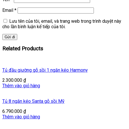
Email
*
Lưu tên của tôi, email, và trang web trong trình duyệt này
cho lần bình luận kế tiếp của tôi.
Related Products
Tủ đầu giường gỗ sồi 1 ngăn kéo Harmony
2.300.000
₫
Thêm vào giỏ hàng
Tủ 8 ngăn kéo Santa gỗ sồi Mỹ
6.790.000
₫
Thêm vào giỏ hàng