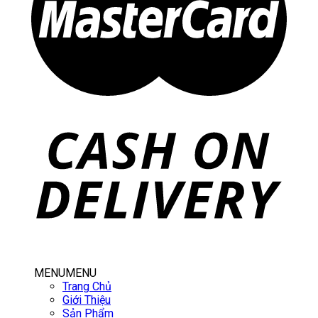
MENU
MENU
Trang Chủ
Giới Thiệu
Sản Phẩm