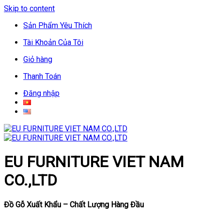
Skip to content
Sản Phẩm Yêu Thích
Tài Khoản Của Tôi
Giỏ hàng
Thanh Toán
Đăng nhập
EU FURNITURE VIET NAM
CO.,LTD
Đồ Gỗ Xuất Khẩu – Chất Lượng Hàng Đầu