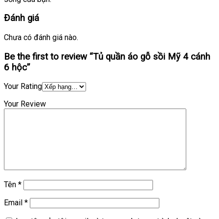
Đánh giá
Chưa có đánh giá nào.
Be the first to review “Tủ quần áo gỗ sồi Mỹ 4 cánh
6 hộc”
Your Rating
Your Review
Tên
*
Email
*