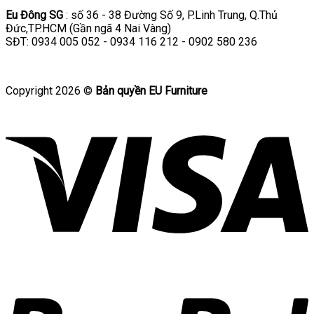
Eu Đông SG
: số 36 - 38 Đường Số 9, P.Linh Trung, Q.Thủ
Đức,TP.HCM (Gần ngã 4 Nai Vàng)
SĐT: 0934 005 052 - 0934 116 212 - 0902 580 236
Copyright 2026 ©
Bản quyền EU Furniture