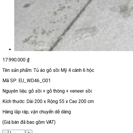
17.990.000
₫
Tên sản phẩm: Tủ áo gỗ sồi Mỹ 4 cánh 6 hộc
Mã SP: EU_WD46_O01
Nguyên liệu: gỗ sồi + gỗ thông + veneer sồi
Kích thước: Dài 200 x Rộng 55 x Cao 200 cm
Hàng lắp ráp, vận chuyển dễ dàng
(Giá bán đã bao gồm VAT)