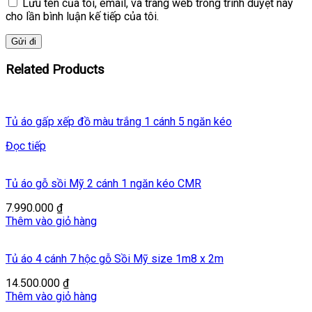
Lưu tên của tôi, email, và trang web trong trình duyệt này
cho lần bình luận kế tiếp của tôi.
Related Products
Tủ áo gấp xếp đồ màu trắng 1 cánh 5 ngăn kéo
Đọc tiếp
Tủ áo gỗ sồi Mỹ 2 cánh 1 ngăn kéo CMR
7.990.000
₫
Thêm vào giỏ hàng
Tủ áo 4 cánh 7 hộc gỗ Sồi Mỹ size 1m8 x 2m
14.500.000
₫
Thêm vào giỏ hàng