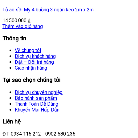
Tủ áo sồi Mỹ 4 buồng 3 ngăn kéo 2m x 2m
14.500.000
₫
Thêm vào giỏ hàng
Thông tin
Về chúng tôi
Dịch vụ khách hàng
Đặt – Đổi trả hàng
Giao nhận hàng
Tại sao chọn chúng tôi
Dịch vụ chuyên nghiệp
Bảo hành sản phẩm
Thanh Toán Dễ Dàng
Khuyến Mãi Hấp Dẫn
Liên hệ
ĐT: 0934 116 212 - 0902 580 236