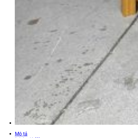
Mô tả