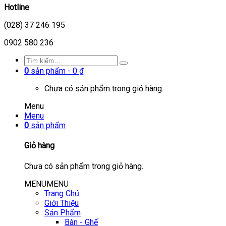
Hotline
(028) 37 246 195
0902 580 236
0
sản phẩm -
0
₫
Chưa có sản phẩm trong giỏ hàng.
Menu
Menu
0
sản phẩm
Giỏ hàng
Chưa có sản phẩm trong giỏ hàng.
MENU
MENU
Trang Chủ
Giới Thiệu
Sản Phẩm
Bàn - Ghế