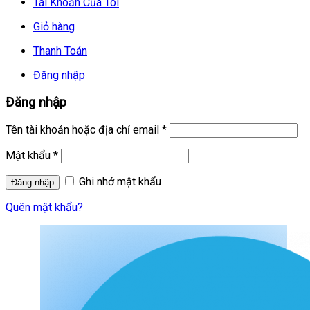
Tài Khoản Của Tôi
Giỏ hàng
Thanh Toán
Đăng nhập
Đăng nhập
Tên tài khoản hoặc địa chỉ email
*
Mật khẩu
*
Ghi nhớ mật khẩu
Quên mật khẩu?